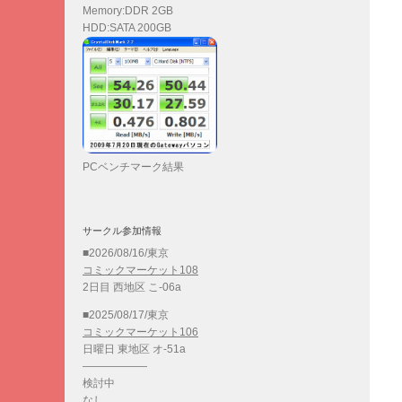
Memory:DDR 2GB
HDD:SATA 200GB
PCベンチマーク結果
サークル参加情報
■2026/08/16/東京
コミックマーケット108
2日目 西地区 こ-06a
■2025/08/17/東京
コミックマーケット106
日曜日 東地区 オ-51a
——————
検討中
なし