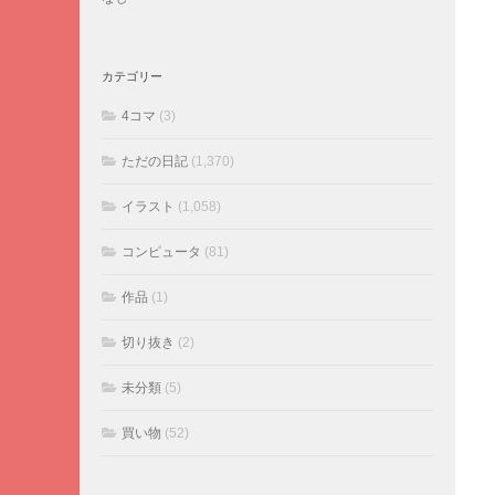
カテゴリー
4コマ
(3)
ただの日記
(1,370)
イラスト
(1,058)
コンピュータ
(81)
作品
(1)
切り抜き
(2)
未分類
(5)
買い物
(52)