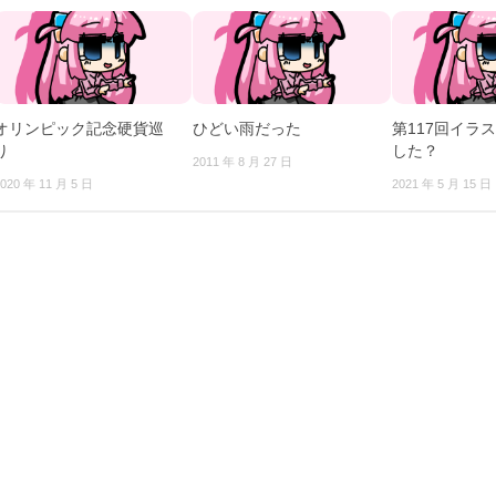
オリンピック記念硬貨巡
ひどい雨だった
第117回イラ
り
した？
2011 年 8 月 27 日
020 年 11 月 5 日
2021 年 5 月 15 日