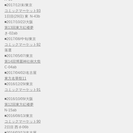
■2017/12/末/東京
コミックマーケット93
1日目(29日) 東 N-43b
■2017/10/22/大阪
第13回東方紅楼夢
き-02ab
■2017/08/中旬/東京
コミックマーケット92
落選
■2017/05/07/東京
第14回博麗神社例大祭
C-04ab
■2017/04/02/名古屋
東方名華祭11
■2016/12/29/東京
コミックマーケット91
■2016/10/09/大阪
第12回東方紅楼夢
N-15ab
■2016/08/13/東京
コミックマーケット90
2日目 西 d-06b
■2016/03/13/名古屋