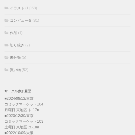
イラスト
(1,058)
コンピュータ
(81)
作品
(1)
切り抜き
(2)
未分類
(5)
買い物
(52)
サークル参加履歴
■2024/08/12/東京
コミックマーケット104
月曜日 東地区 ト-17a
■2023/12/30/東京
コミックマーケット103
土曜日 東地区 ユ-18a
■2022/10/09/大阪