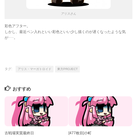
アリスさん
彩色アフター。
しかし、最近ペン入れといい彩色といい少し描くのが遅くなったような気
が･･･。
タグ:
アリス・マーガトロイド
東方PROJECT
おすすめ
古戦場実質最終日
[477枚目]小町