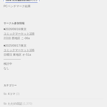
PCベンチマーク結果
サークル参加情報
■2026/08/16/東京
コミックマーケット108
2日目 西地区 こ-06a
■2025/08/17/東京
コミックマーケット106
日曜日 東地区 オ-51a
——————
検討中
なし
カテゴリー
4コマ
(3)
ただの日記
(1,370)