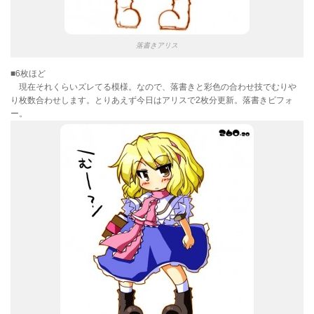
落書きアリス
■6枚ほど
現在それくらいズレてる模様。なので、落書きと彩色の合わせ技でむりや
り枚数合わせします。とりあえず今日はアリスで2枚分更新。落書きビフォ
ー。