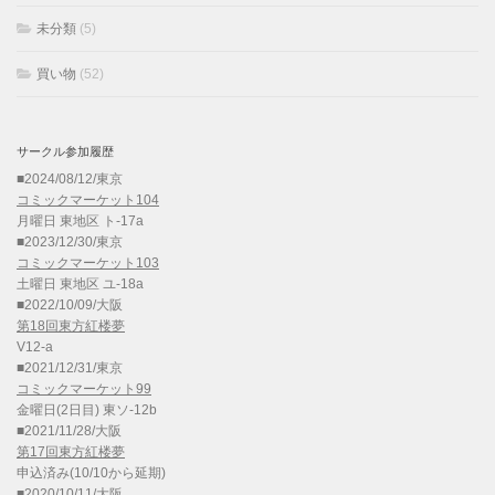
未分類
(5)
買い物
(52)
サークル参加履歴
■2024/08/12/東京
コミックマーケット104
月曜日 東地区 ト-17a
■2023/12/30/東京
コミックマーケット103
土曜日 東地区 ユ-18a
■2022/10/09/大阪
第18回東方紅楼夢
V12-a
■2021/12/31/東京
コミックマーケット99
金曜日(2日目) 東ソ-12b
■2021/11/28/大阪
第17回東方紅楼夢
申込済み(10/10から延期)
■2020/10/11/大阪