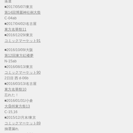
落選
■2017/05/07/東京
第14回博麗神社例大祭
C-04ab
■2017/04/02/名古屋
東方名華祭11
■2016/12/29/東京
コミックマーケット91
■2016/10/09/大阪
第12回東方紅楼夢
N-15ab
■2016/08/13/東京
コミックマーケット90
2日目 西 d-06b
■2016/03/13/名古屋
東方名華祭10
忘れた！
■2016/01/31/小倉
大⑨州東方祭13
C-15,16
■2015/12/月末/東京
コミックマーケット89
抽選漏れ