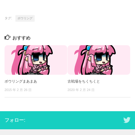
タグ:
ボウリング
おすすめ
ボウリングまあまあ
古戦場をちくちくと
2015 年 2 月 26 日
2020 年 2 月 24 日
フォロー: