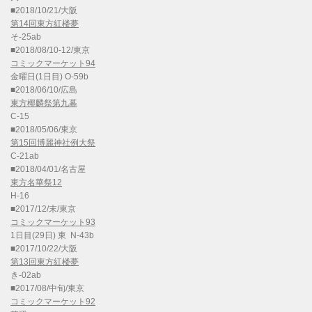
■2018/10/21/大阪
第14回東方紅楼夢
そ-25ab
■2018/08/10-12/東京
コミックマーケット94
金曜日(1日目) O-59b
■2018/06/10/広島
東方椰麟祭第九幕
C-15
■2018/05/06/東京
第15回博麗神社例大祭
C-21ab
■2018/04/01/名古屋
東方名華祭12
H-16
■2017/12/末/東京
コミックマーケット93
1日目(29日) 東 N-43b
■2017/10/22/大阪
第13回東方紅楼夢
き-02ab
■2017/08/中旬/東京
コミックマーケット92