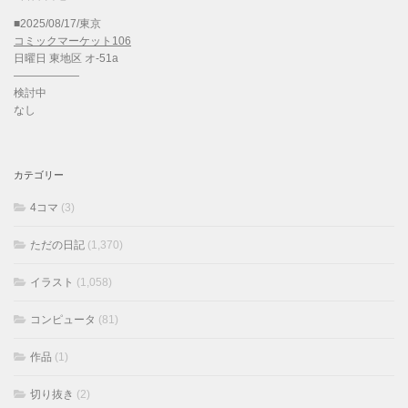
■2025/08/17/東京
コミックマーケット106
日曜日 東地区 オ-51a
——————
検討中
なし
カテゴリー
4コマ
(3)
ただの日記
(1,370)
イラスト
(1,058)
コンピュータ
(81)
作品
(1)
切り抜き
(2)