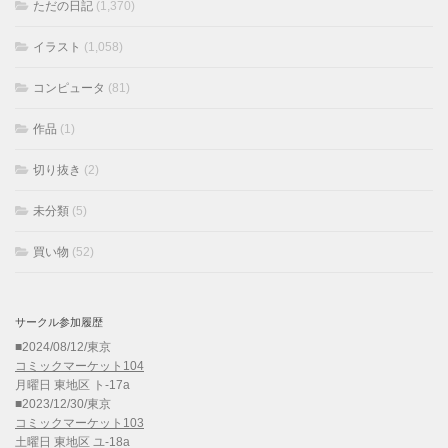
ただの日記
(1,370)
イラスト
(1,058)
コンピュータ
(81)
作品
(1)
切り抜き
(2)
未分類
(5)
買い物
(52)
サークル参加履歴
■2024/08/12/東京
コミックマーケット104
月曜日 東地区 ト-17a
■2023/12/30/東京
コミックマーケット103
土曜日 東地区 ユ-18a