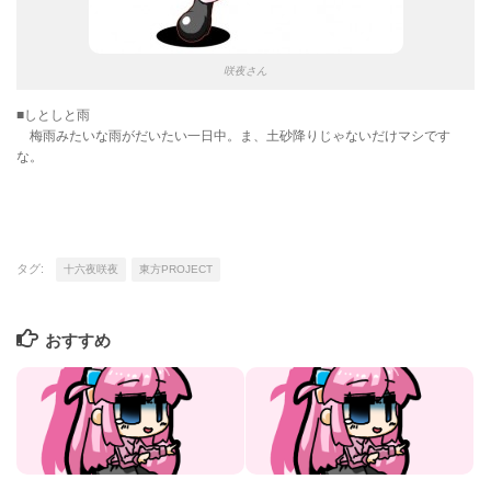
咲夜さん
■しとしと雨
梅雨みたいな雨がだいたい一日中。ま、土砂降りじゃないだけマシです
な。
タグ:
十六夜咲夜
東方PROJECT
おすすめ