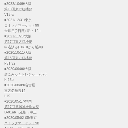
■2022/10/09/大阪
第18回東方紅楼夢
V12-a
■2021/12/31/東京
コミックマーケット99
金曜日(2日目) 東ソ-12b
■2021/11/28/大阪
第17回東方紅楼夢
申込済み(10/10から延期)
■2020/10/11/大阪
第16回東方紅楼夢
P31,32
■2020/09/06/大阪
超こみっくトレジャー2020
K-13b
■2020/08/09/名古屋
東方名華祭14
I-19
■2020/05/17/静岡
第17回博麗神社例大祭
D-01ab→延期→中止
■2020/05/02-05/東京
コミックマーケット98