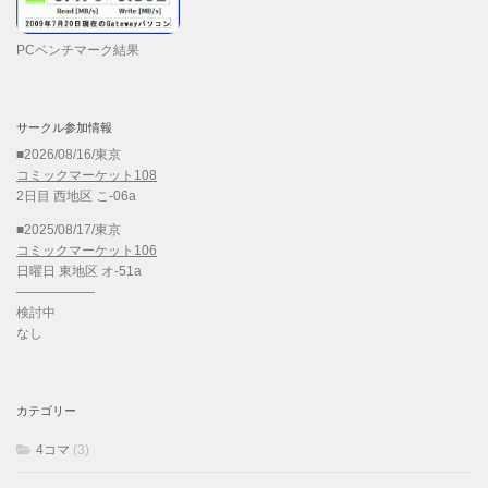
PCベンチマーク結果
サークル参加情報
■2026/08/16/東京
コミックマーケット108
2日目 西地区 こ-06a
■2025/08/17/東京
コミックマーケット106
日曜日 東地区 オ-51a
——————
検討中
なし
カテゴリー
4コマ
(3)