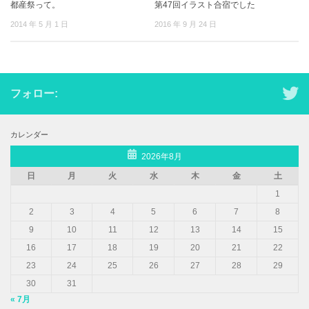
都産祭って。
第47回イラスト合宿でした
2014 年 5 月 1 日
2016 年 9 月 24 日
フォロー:
カレンダー
2026年8月
日
月
火
水
木
金
土
1
2
3
4
5
6
7
8
9
10
11
12
13
14
15
16
17
18
19
20
21
22
23
24
25
26
27
28
29
30
31
« 7月