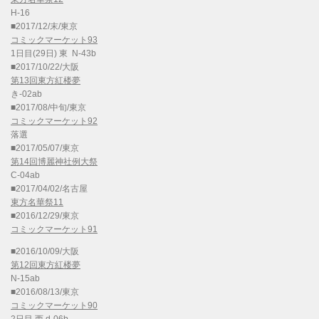
H-16
■2017/12/末/東京
コミックマーケット93
1日目(29日) 東 N-43b
■2017/10/22/大阪
第13回東方紅楼夢
き-02ab
■2017/08/中旬/東京
コミックマーケット92
落選
■2017/05/07/東京
第14回博麗神社例大祭
C-04ab
■2017/04/02/名古屋
東方名華祭11
■2016/12/29/東京
コミックマーケット91
■2016/10/09/大阪
第12回東方紅楼夢
N-15ab
■2016/08/13/東京
コミックマーケット90