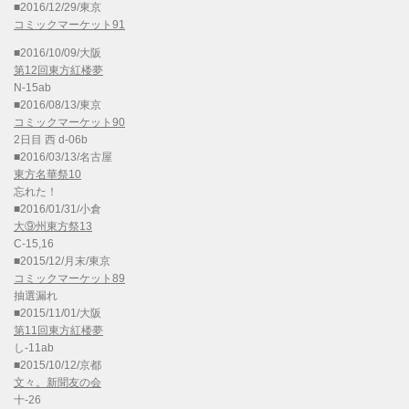
■2016/12/29/東京
コミックマーケット91
■2016/10/09/大阪
第12回東方紅楼夢
N-15ab
■2016/08/13/東京
コミックマーケット90
2日目 西 d-06b
■2016/03/13/名古屋
東方名華祭10
忘れた！
■2016/01/31/小倉
大⑨州東方祭13
C-15,16
■2015/12/月末/東京
コミックマーケット89
抽選漏れ
■2015/11/01/大阪
第11回東方紅楼夢
し-11ab
■2015/10/12/京都
文々。新聞友の会
十-26