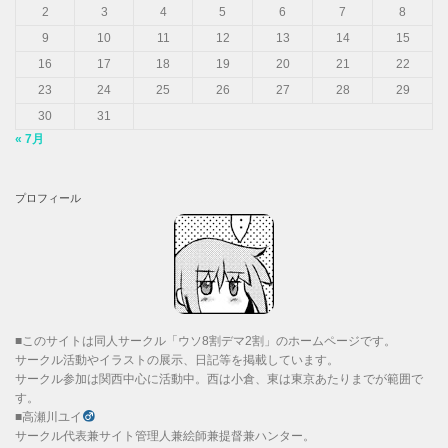
2
3
4
5
6
7
8
9
10
11
12
13
14
15
16
17
18
19
20
21
22
23
24
25
26
27
28
29
30
31
« 7月
プロフィール
■このサイトは同人サークル「ウソ8割デマ2割」のホームページです。
サークル活動やイラストの展示、日記等を掲載しています。
サークル参加は関西中心に活動中。西は小倉、東は東京あたりまでが範囲で
す。
■高瀬川ユイ
サークル代表兼サイト管理人兼絵師兼提督兼ハンター。