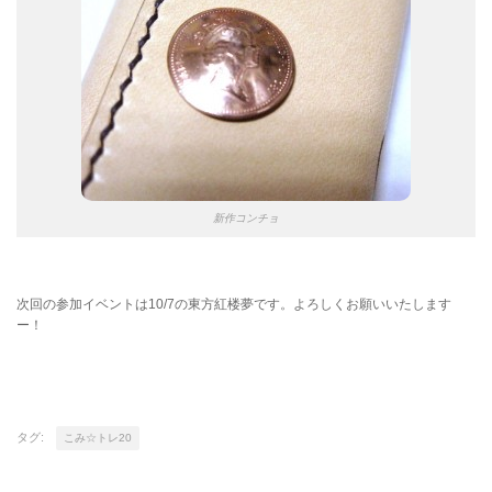
新作コンチョ
次回の参加イベントは10/7の東方紅楼夢です。よろしくお願いいたします
ー！
タグ:
こみ☆トレ20