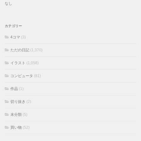
なし
カテゴリー
4コマ
(3)
ただの日記
(1,370)
イラスト
(1,058)
コンピュータ
(81)
作品
(1)
切り抜き
(2)
未分類
(5)
買い物
(52)