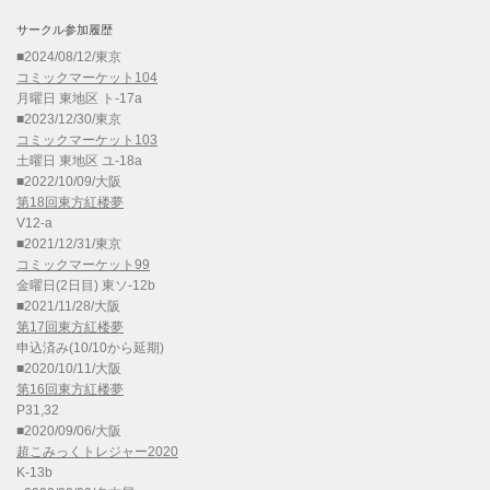
サークル参加履歴
■2024/08/12/東京
コミックマーケット104
月曜日 東地区 ト-17a
■2023/12/30/東京
コミックマーケット103
土曜日 東地区 ユ-18a
■2022/10/09/大阪
第18回東方紅楼夢
V12-a
■2021/12/31/東京
コミックマーケット99
金曜日(2日目) 東ソ-12b
■2021/11/28/大阪
第17回東方紅楼夢
申込済み(10/10から延期)
■2020/10/11/大阪
第16回東方紅楼夢
P31,32
■2020/09/06/大阪
超こみっくトレジャー2020
K-13b