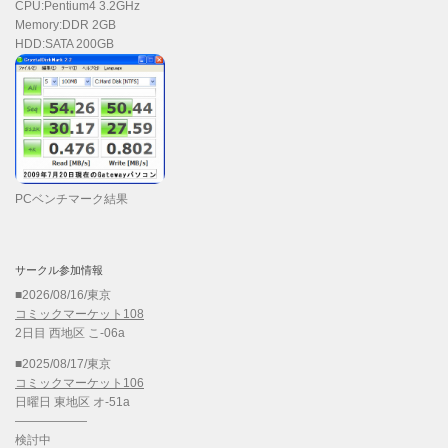
CPU:Pentium4 3.2GHz
Memory:DDR 2GB
HDD:SATA 200GB
PCベンチマーク結果
サークル参加情報
■2026/08/16/東京
コミックマーケット108
2日目 西地区 こ-06a
■2025/08/17/東京
コミックマーケット106
日曜日 東地区 オ-51a
——————
検討中