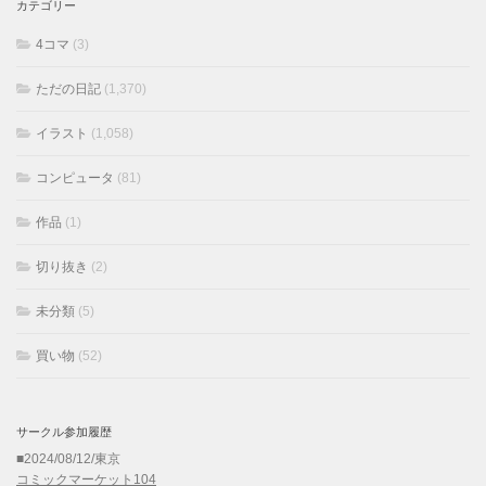
カテゴリー
4コマ
(3)
ただの日記
(1,370)
イラスト
(1,058)
コンピュータ
(81)
作品
(1)
切り抜き
(2)
未分類
(5)
買い物
(52)
サークル参加履歴
■2024/08/12/東京
コミックマーケット104