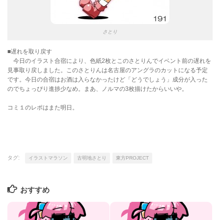
さとり
■遅れを取り戻す
今日のイラスト合宿により、色紙2枚とこのさとりんでイベント前の遅れを
見事取り戻しました。このさとりんは名古屋のアングラのカットになる予定
です。今日の合宿はお酒は入らなかったけど「どうでしょう」成分が入った
のでちょっぴり進捗少なめ。まあ、ノルマの3枚描けたからいいや。
コミ１のレポはまた明日。
タグ:
イラストマラソン
古明地さとり
東方PROJECT
おすすめ