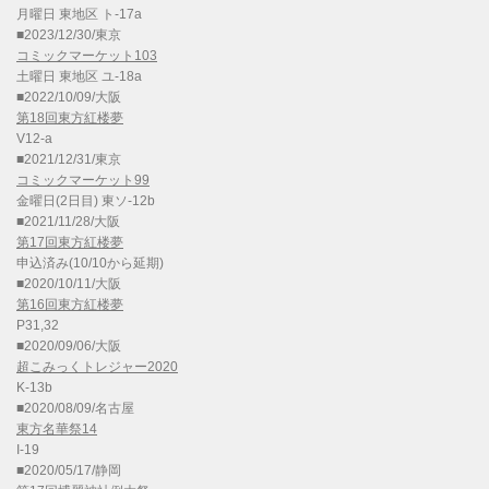
月曜日 東地区 ト-17a
■2023/12/30/東京
コミックマーケット103
土曜日 東地区 ユ-18a
■2022/10/09/大阪
第18回東方紅楼夢
V12-a
■2021/12/31/東京
コミックマーケット99
金曜日(2日目) 東ソ-12b
■2021/11/28/大阪
第17回東方紅楼夢
申込済み(10/10から延期)
■2020/10/11/大阪
第16回東方紅楼夢
P31,32
■2020/09/06/大阪
超こみっくトレジャー2020
K-13b
■2020/08/09/名古屋
東方名華祭14
I-19
■2020/05/17/静岡