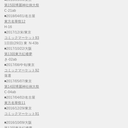
第15回博麗神社例大祭
C-21ab
■2018/04/01/名古屋
東方名華祭12
H-16
■2017/12/末/東京
コミックマーケット93
1日目(29日) 東 N-43b
■2017/10/22/大阪
第13回東方紅楼夢
き-02ab
■2017/08/中旬/東京
コミックマーケット92
落選
■2017/05/07/東京
第14回博麗神社例大祭
C-04ab
■2017/04/02/名古屋
東方名華祭11
■2016/12/29/東京
コミックマーケット91
■2016/10/09/大阪