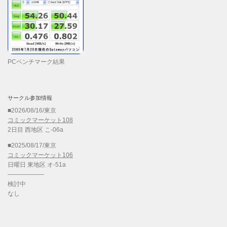
PCベンチマーク結果
サークル参加情報
■2026/08/16/東京
コミックマーケット108
2日目 西地区 こ-06a
■2025/08/17/東京
コミックマーケット106
日曜日 東地区 オ-51a
——————
検討中
なし