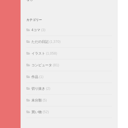
カテゴリー
4コマ
(3)
ただの日記
(1,370)
イラスト
(1,058)
コンピュータ
(81)
作品
(1)
切り抜き
(2)
未分類
(5)
買い物
(52)