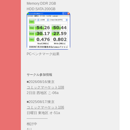
Memory:DDR 2GB
HDD:SATA 200GB
PCベンチマーク結果
サークル参加情報
■2026/08/16/東京
コミックマーケット108
2日目 西地区 こ-06a
■2025/08/17/東京
コミックマーケット106
日曜日 東地区 オ-51a
——————
検討中
なし