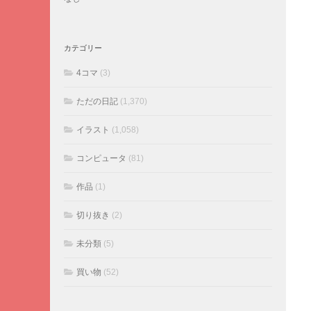
カテゴリー
4コマ
(3)
ただの日記
(1,370)
イラスト
(1,058)
コンピュータ
(81)
作品
(1)
切り抜き
(2)
未分類
(5)
買い物
(52)