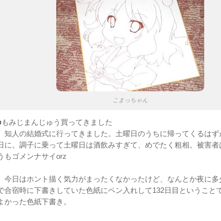
こまっちゃん
■もみじまんじゅう買ってきました
知人の結婚式に行ってきました。土曜日のうちに帰ってくるはず
日に。調子に乗って土曜日は酒飲みすぎて、めでたく粗相。被害者
うもゴメンナサイorz
今日はホント描く気力がまったくなかったけど、なんとか夜に多
で合宿時に下書きしていた色紙にペン入れして132日目ということ
よかった色紙下書き。