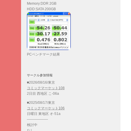
Memory:DDR 2GB
HDD:SATA 200GB
PCベンチマーク結果
サークル参加情報
■2026/08/16/東京
コミックマーケット108
2日目 西地区 こ-06a
■2025/08/17/東京
コミックマーケット106
日曜日 東地区 オ-51a
——————
検討中
なし