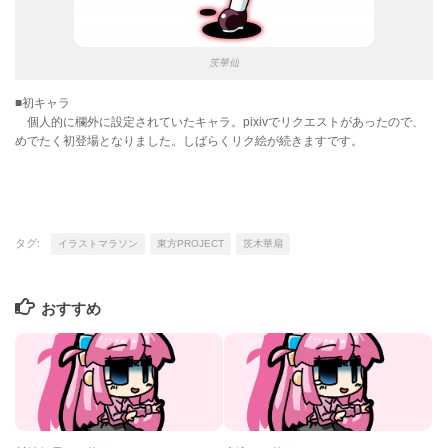
茨華仙
■初キャラ
個人的に欄外に設定されていたキャラ。pixivでリクエストがあったので、
めでたく初登場となりました。しばらくリク絵が続きますです。
タグ:
イラストマラソン
東方PROJECT
茨木華扇
おすすめ