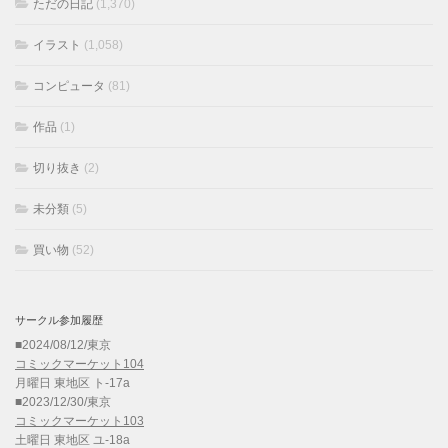
ただの日記
(1,370)
イラスト
(1,058)
コンピュータ
(81)
作品
(1)
切り抜き
(2)
未分類
(5)
買い物
(52)
サークル参加履歴
■2024/08/12/東京
コミックマーケット104
月曜日 東地区 ト-17a
■2023/12/30/東京
コミックマーケット103
土曜日 東地区 ユ-18a