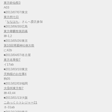
東方鈴仙祭3
A03
■2013/07/07/東京
東方想七日
「
ななはち
」さんへ委託参加
■2013/06/30/広島
東方椰麟祭第四幕
神-1,2
■2013/05/26/東京
第10回博麗神社例大祭
に42b
■2013/04/07/名古屋
東方名華祭7
イ17ab
■2013/03/10/東京
天狗様のお仕事4
狗05
■2013/02/03/福岡
大⑨州東方祭7
神-43,44
■2013/01/13/大阪
こみっく☆トレジャー21
ネ-31ab