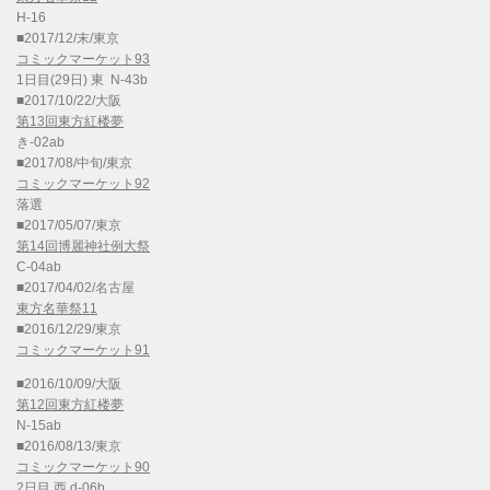
H-16
■2017/12/末/東京
コミックマーケット93
1日目(29日) 東 N-43b
■2017/10/22/大阪
第13回東方紅楼夢
き-02ab
■2017/08/中旬/東京
コミックマーケット92
落選
■2017/05/07/東京
第14回博麗神社例大祭
C-04ab
■2017/04/02/名古屋
東方名華祭11
■2016/12/29/東京
コミックマーケット91
■2016/10/09/大阪
第12回東方紅楼夢
N-15ab
■2016/08/13/東京
コミックマーケット90
2日目 西 d-06b