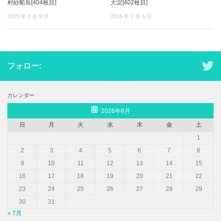
村紗船長[404枚目]
大淀[402枚目]
2015 年 2 月 9 日
2015 年 2 月 6 日
フォロー:
カレンダー
2026年8月
日
月
火
水
木
金
土
1
2
3
4
5
6
7
8
9
10
11
12
13
14
15
16
17
18
19
20
21
22
23
24
25
26
27
28
29
30
31
« 7月