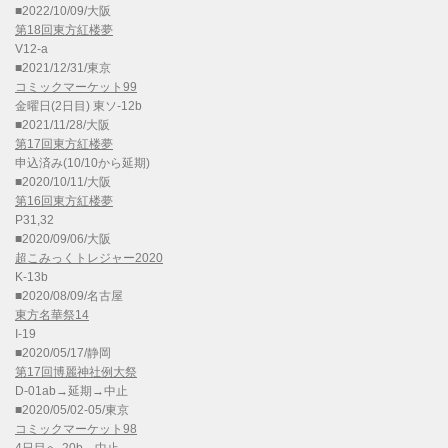
■2022/10/09/大阪
第18回東方紅楼夢
V12-a
■2021/12/31/東京
コミックマーケット99
金曜日(2日目) 東ソ-12b
■2021/11/28/大阪
第17回東方紅楼夢
申込済み(10/10から延期)
■2020/10/11/大阪
第16回東方紅楼夢
P31,32
■2020/09/06/大阪
超こみっくトレジャー2020
K-13b
■2020/08/09/名古屋
東方名華祭14
I-19
■2020/05/17/静岡
第17回博麗神社例大祭
D-01ab→延期→中止
■2020/05/02-05/東京
コミックマーケット98