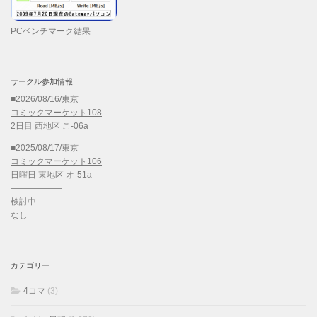
PCベンチマーク結果
サークル参加情報
■2026/08/16/東京
コミックマーケット108
2日目 西地区 こ-06a
■2025/08/17/東京
コミックマーケット106
日曜日 東地区 オ-51a
——————
検討中
なし
カテゴリー
4コマ
(3)