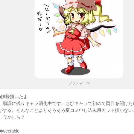
フランドール
■妹様描いたよ
順調に残りキャラ消化中です。ちびキャラで初めて両目を開けた
がする。そんなことよりそろそろ夏コミ申し込み用カット描かない
こうかしら？
■tweetable