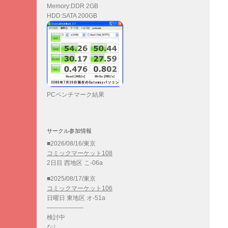
Memory:DDR 2GB
HDD:SATA 200GB
PCベンチマーク結果
サークル参加情報
■2026/08/16/東京
コミックマーケット108
2日目 西地区 こ-06a
■2025/08/17/東京
コミックマーケット106
日曜日 東地区 オ-51a
——————
検討中
なし