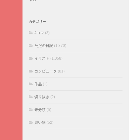
カテゴリー
4コマ
(3)
ただの日記
(1,370)
イラスト
(1,058)
コンピュータ
(81)
作品
(1)
切り抜き
(2)
未分類
(5)
買い物
(52)