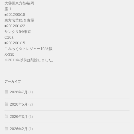
大⑨州東方祭/福岡
霊-1
■2012/03/18
東方名華祭/名古屋
■2012/01/22
サンクリ54/東京
C26a
■2012/01/15
こみっく☆トレジャー19/大阪
X-33b
※2011年以前は削除しました。
アーカイブ
2026年7月
(1)
2026年5月
(2)
2026年3月
(1)
2026年2月
(1)