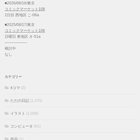
■2026/08/16/東京
コミックマーケット108
2日目 西地区 こ-06a
■2025/08/17/東京
コミックマーケット106
日曜日 東地区 オ-51a
——————
検討中
なし
カテゴリー
4コマ
(3)
ただの日記
(1,370)
イラスト
(1,058)
コンピュータ
(81)
作品
(1)