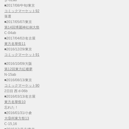
き-02ab
■2017/08/中旬/東京
コミックマーケット92
落選
■2017/05/07/東京
第14回博麗神社例大祭
C-04ab
■2017/04/02/名古屋
東方名華祭11
■2016/12/29/東京
コミックマーケット91
■2016/10/09/大阪
第12回東方紅楼夢
N-15ab
■2016/08/13/東京
コミックマーケット90
2日目 西 d-06b
■2016/03/13/名古屋
東方名華祭10
忘れた！
■2016/01/31/小倉
大⑨州東方祭13
C-15,16