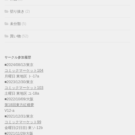
切り抜き
(2)
未分類
(5)
買い物
(52)
サークル参加履歴
■2024/08/12/東京
コミックマーケット104
月曜日 東地区 ト-17a
■2023/12/30/東京
コミックマーケット103
土曜日 東地区 ユ-18a
■2022/10/09/大阪
第18回東方紅楼夢
V12-a
■2021/12/31/東京
コミックマーケット99
金曜日(2日目) 東ソ-12b
■2021/11/28/大阪