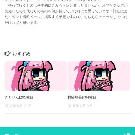
持って行くものは基本的にこみ☆トレと変わりませんが、オマケグッズが
完売したので代わりのものを何か持っていければと思っています！詳細はま
たイベント情報ページに掲載する予定ですので、ちらちらチェックしていた
だければと思います。
おすすめ
さとりん[205枚目]
村紗船長[404枚目]
2012 年 5 月 29 日
2015 年 2 月 9 日