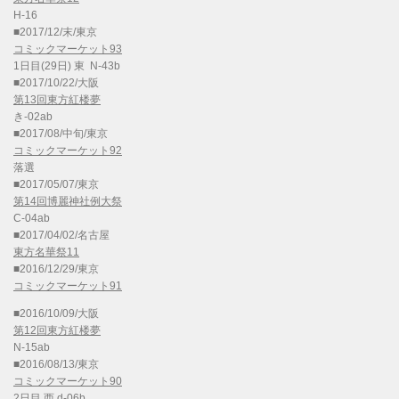
H-16
■2017/12/末/東京
コミックマーケット93
1日目(29日) 東 N-43b
■2017/10/22/大阪
第13回東方紅楼夢
き-02ab
■2017/08/中旬/東京
コミックマーケット92
落選
■2017/05/07/東京
第14回博麗神社例大祭
C-04ab
■2017/04/02/名古屋
東方名華祭11
■2016/12/29/東京
コミックマーケット91
■2016/10/09/大阪
第12回東方紅楼夢
N-15ab
■2016/08/13/東京
コミックマーケット90
2日目 西 d-06b