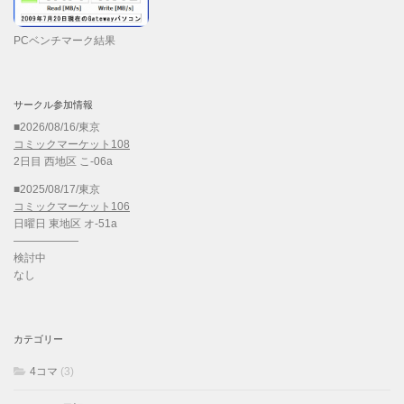
PCベンチマーク結果
サークル参加情報
■2026/08/16/東京
コミックマーケット108
2日目 西地区 こ-06a
■2025/08/17/東京
コミックマーケット106
日曜日 東地区 オ-51a
——————
検討中
なし
カテゴリー
4コマ
(3)