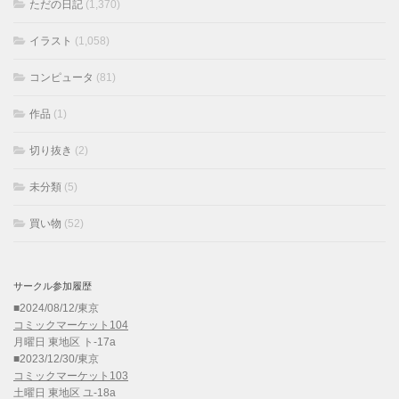
ただの日記
(1,370)
イラスト
(1,058)
コンピュータ
(81)
作品
(1)
切り抜き
(2)
未分類
(5)
買い物
(52)
サークル参加履歴
■2024/08/12/東京
コミックマーケット104
月曜日 東地区 ト-17a
■2023/12/30/東京
コミックマーケット103
土曜日 東地区 ユ-18a