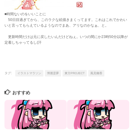
■時間ないのをいいことに
50日目過ぎてから、このラクな絵描きまくってます。これはこれでかわい
いと言ってもらえているようなのでまあ、アリなのかなぁ、と。
更新時間だけは元に戻したいんだけどねぇ。いつの間にか23時50分以降が
定着しちゃってるし(汗
タグ:
イラストマラソン
博麗霊夢
東方PROJECT
風見幽香
おすすめ