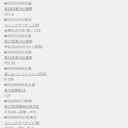
■2022/10/09/大阪
第18回東方紅楼夢
V12-a
■2021/12/31/東京
コミックマーケット99
金曜日(2日目) 東ソ-12b
■2021/11/28/大阪
第17回東方紅楼夢
申込済み(10/10から延期)
■2020/10/11/大阪
第16回東方紅楼夢
P31,32
■2020/09/06/大阪
超こみっくトレジャー2020
K-13b
■2020/08/09/名古屋
東方名華祭14
I-19
■2020/05/17/静岡
第17回博麗神社例大祭
D-01ab→延期→中止
■2020/05/02-05/東京
コミックマーケット98