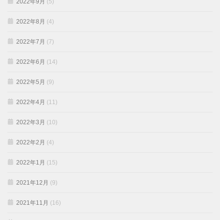
2022年9月
(5)
2022年8月
(4)
2022年7月
(7)
2022年6月
(14)
2022年5月
(9)
2022年4月
(11)
2022年3月
(10)
2022年2月
(4)
2022年1月
(15)
2021年12月
(9)
2021年11月
(16)