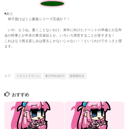
■あと
神子描けばミニ豪族シリーズ完成か？！
いや、もうね。書くことないわけ。来年に向けたイベントの準備とか忘年
会の幹事とか年末の東京遠征とか、いろいろ用意することが多すぎる！
これはもう残る楽しみは寝るしかないじゃない！！というわけでさっさと寝
ます。
タグ:
イラストマラソン
東方PROJECT
蘇我屠自古
おすすめ