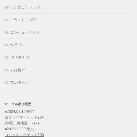
ただの日記
(1,370)
イラスト
(1,058)
コンピュータ
(81)
作品
(1)
切り抜き
(2)
未分類
(5)
買い物
(52)
サークル参加履歴
■2024/08/12/東京
コミックマーケット104
月曜日 東地区 ト-17a
■2023/12/30/東京
コミックマーケット103