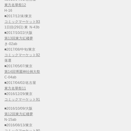
東方名華祭12
H-16
■2017/12/末/東京
コミックマーケット93
1日目(29日) 東 N-43b
■2017/10/22/大阪
第13回東方紅楼夢
き-02ab
■2017/08/中旬/東京
コミックマーケット92
落選
■2017/05/07/東京
第14回博麗神社例大祭
C-04ab
■2017/04/02/名古屋
東方名華祭11
■2016/12/29/東京
コミックマーケット91
■2016/10/09/大阪
第12回東方紅楼夢
N-15ab
■2016/08/13/東京
コミックマーケット90