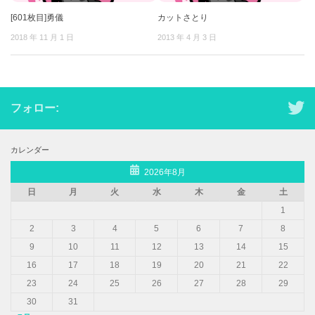
[601枚目]勇儀
カットさとり
2018 年 11 月 1 日
2013 年 4 月 3 日
フォロー:
カレンダー
2026年8月
日
月
火
水
木
金
土
1
2
3
4
5
6
7
8
9
10
11
12
13
14
15
16
17
18
19
20
21
22
23
24
25
26
27
28
29
30
31