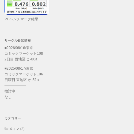
PCベンチマーク結果
サークル参加情報
■2026/08/16/東京
コミックマーケット108
2日目 西地区 こ-06a
■2025/08/17/東京
コミックマーケット106
日曜日 東地区 オ-51a
——————
検討中
なし
カテゴリー
4コマ
(3)