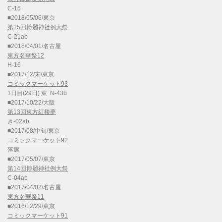
C-15
■2018/05/06/東京
第15回博麗神社例大祭
C-21ab
■2018/04/01/名古屋
東方名華祭12
H-16
■2017/12/末/東京
コミックマーケット93
1日目(29日) 東 N-43b
■2017/10/22/大阪
第13回東方紅楼夢
き-02ab
■2017/08/中旬/東京
コミックマーケット92
落選
■2017/05/07/東京
第14回博麗神社例大祭
C-04ab
■2017/04/02/名古屋
東方名華祭11
■2016/12/29/東京
コミックマーケット91