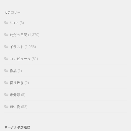
カテゴリー
4コマ
(3)
ただの日記
(1,370)
イラスト
(1,058)
コンピュータ
(81)
作品
(1)
切り抜き
(2)
未分類
(5)
買い物
(52)
サークル参加履歴