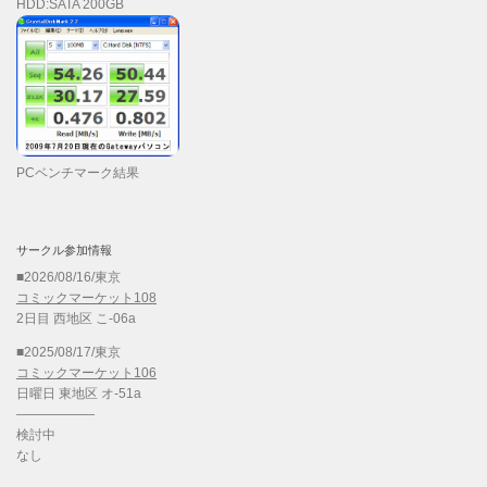
HDD:SATA 200GB
PCベンチマーク結果
サークル参加情報
■2026/08/16/東京
コミックマーケット108
2日目 西地区 こ-06a
■2025/08/17/東京
コミックマーケット106
日曜日 東地区 オ-51a
——————
検討中
なし