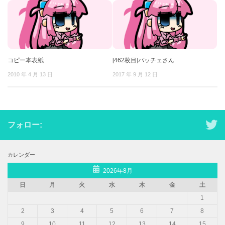
コピー本表紙
[462枚目]パッチェさん
2010 年 4 月 13 日
2017 年 9 月 12 日
フォロー:
カレンダー
2026年8月
日
月
火
水
木
金
土
1
2
3
4
5
6
7
8
9
10
11
12
13
14
15