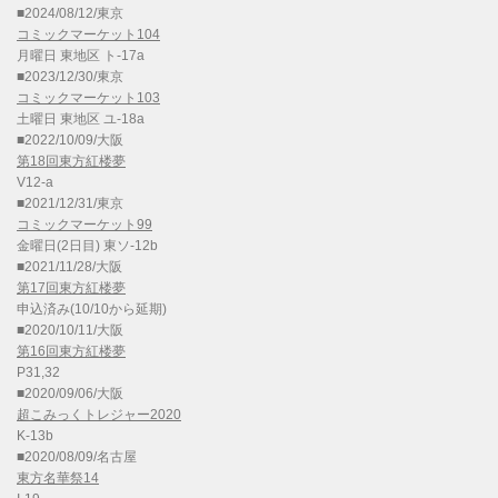
■2024/08/12/東京
コミックマーケット104
月曜日 東地区 ト-17a
■2023/12/30/東京
コミックマーケット103
土曜日 東地区 ユ-18a
■2022/10/09/大阪
第18回東方紅楼夢
V12-a
■2021/12/31/東京
コミックマーケット99
金曜日(2日目) 東ソ-12b
■2021/11/28/大阪
第17回東方紅楼夢
申込済み(10/10から延期)
■2020/10/11/大阪
第16回東方紅楼夢
P31,32
■2020/09/06/大阪
超こみっくトレジャー2020
K-13b
■2020/08/09/名古屋
東方名華祭14