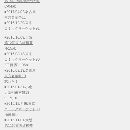
第14回博麗神社例大祭
C-04ab
■2017/04/02/名古屋
東方名華祭11
■2016/12/29/東京
コミックマーケット91
■2016/10/09/大阪
第12回東方紅楼夢
N-15ab
■2016/08/13/東京
コミックマーケット90
2日目 西 d-06b
■2016/03/13/名古屋
東方名華祭10
忘れた！
■2016/01/31/小倉
大⑨州東方祭13
C-15,16
■2015/12/月末/東京
コミックマーケット89
抽選漏れ
■2015/11/01/大阪
第11回東方紅楼夢