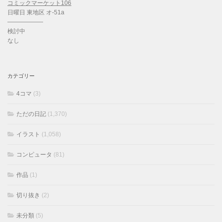
コミックマーケット106
日曜日 東地区 オ-51a
——————
検討中
なし
カテゴリー
4コマ
(3)
ただの日記
(1,370)
イラスト
(1,058)
コンピュータ
(81)
作品
(1)
切り抜き
(2)
未分類
(5)