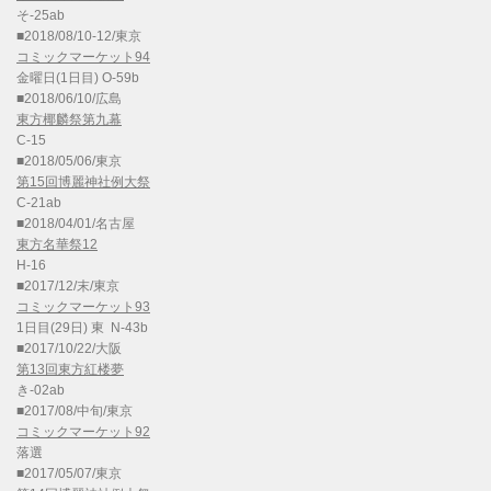
そ-25ab
■2018/08/10-12/東京
コミックマーケット94
金曜日(1日目) O-59b
■2018/06/10/広島
東方椰麟祭第九幕
C-15
■2018/05/06/東京
第15回博麗神社例大祭
C-21ab
■2018/04/01/名古屋
東方名華祭12
H-16
■2017/12/末/東京
コミックマーケット93
1日目(29日) 東 N-43b
■2017/10/22/大阪
第13回東方紅楼夢
き-02ab
■2017/08/中旬/東京
コミックマーケット92
落選
■2017/05/07/東京