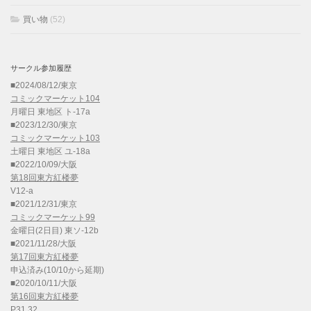
買い物
(52)
サークル参加履歴
■2024/08/12/東京
コミックマーケット104
月曜日 東地区 ト-17a
■2023/12/30/東京
コミックマーケット103
土曜日 東地区 ユ-18a
■2022/10/09/大阪
第18回東方紅楼夢
V12-a
■2021/12/31/東京
コミックマーケット99
金曜日(2日目) 東ソ-12b
■2021/11/28/大阪
第17回東方紅楼夢
申込済み(10/10から延期)
■2020/10/11/大阪
第16回東方紅楼夢
P31,32