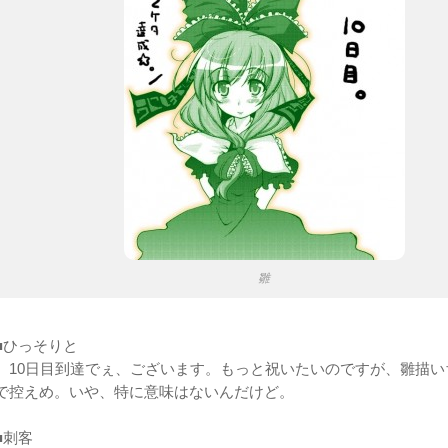
雛
■ひっそりと
10日目到達でぇ、ございます。もっと祝いたいのですが、雛描い
で控えめ。いや、特に意味はないんだけど。
■刺客