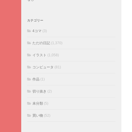
カテゴリー
4コマ
(3)
ただの日記
(1,370)
イラスト
(1,058)
コンピュータ
(81)
作品
(1)
切り抜き
(2)
未分類
(5)
買い物
(52)