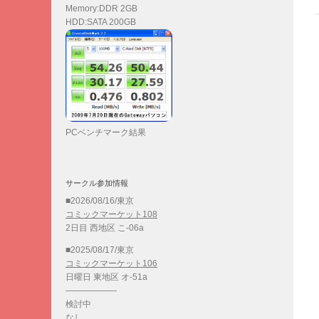
Memory:DDR 2GB
HDD:SATA 200GB
PCベンチマーク結果
サークル参加情報
■2026/08/16/東京
コミックマーケット108
2日目 西地区 こ-06a
■2025/08/17/東京
コミックマーケット106
日曜日 東地区 オ-51a
——————
検討中
なし