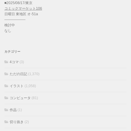
■2025/08/17/東京
コミックマーケット106
日曜日 東地区 オ-51a
——————
検討中
なし
カテゴリー
4コマ
(3)
ただの日記
(1,370)
イラスト
(1,058)
コンピュータ
(81)
作品
(1)
切り抜き
(2)