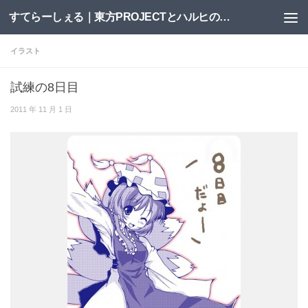
すてらーしぇる｜東方PROJECTとハルヒの二次創作サイト
コンテンツへスキップ
イラスト
試練の8日目
2011 年 11 月 1 日