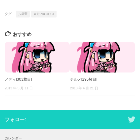
タグ:
八雲藍
東方PROJECT
おすすめ
メディ[303枚目]
チルノ[295枚目]
2013 年 5 月 11 日
2013 年 4 月 21 日
フォロー:
カレンダー