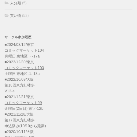
未分類
(5)
買い物
(52)
サークル参加履歴
■2024/08/12/東京
コミックマーケット104
月曜日 東地区 ト-17a
■2023/12/30/東京
コミックマーケット103
土曜日 東地区 ユ-18a
■2022/10/09/大阪
第18回東方紅楼夢
V12-a
■2021/12/31/東京
コミックマーケット99
金曜日(2日目) 東ソ-12b
■2021/11/28/大阪
第17回東方紅楼夢
申込済み(10/10から延期)
■2020/10/11/大阪