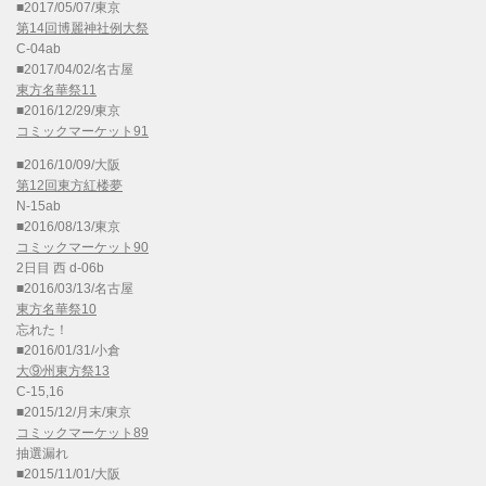
■2017/05/07/東京
第14回博麗神社例大祭
C-04ab
■2017/04/02/名古屋
東方名華祭11
■2016/12/29/東京
コミックマーケット91
■2016/10/09/大阪
第12回東方紅楼夢
N-15ab
■2016/08/13/東京
コミックマーケット90
2日目 西 d-06b
■2016/03/13/名古屋
東方名華祭10
忘れた！
■2016/01/31/小倉
大⑨州東方祭13
C-15,16
■2015/12/月末/東京
コミックマーケット89
抽選漏れ
■2015/11/01/大阪