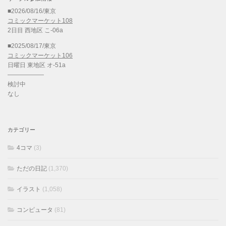
■2026/08/16/東京
コミックマーケット108
2日目 西地区 こ-06a
■2025/08/17/東京
コミックマーケット106
日曜日 東地区 オ-51a
——————
検討中
なし
カテゴリー
4コマ
(3)
ただの日記
(1,370)
イラスト
(1,058)
コンピュータ
(81)