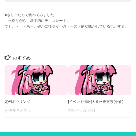
■もらったんで食べてみました
当然ながら、基本的にチョコレート。
でも、・・・あー、確かに後味が小倉トースト的な味がしている気がする。
おすすめ
定例ボウリング
[イベント情報]大９州東方祭(小倉)
2016 年 9 月 27 日
2019 年 6 月 21 日