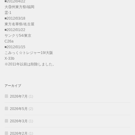
■2012/04/22
大⑨州東方祭/福岡
霊-1
■2012/03/18
東方名華祭/名古屋
■2012/01/22
サンクリ54/東京
C26a
■2012/01/15
こみっく☆トレジャー19/大阪
X-33b
※2011年以前は削除しました。
アーカイブ
2026年7月
(1)
2026年5月
(2)
2026年3月
(1)
2026年2月
(1)