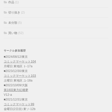
作品
(1)
切り抜き
(2)
未分類
(5)
買い物
(52)
サークル参加履歴
■2024/08/12/東京
コミックマーケット104
月曜日 東地区 ト-17a
■2023/12/30/東京
コミックマーケット103
土曜日 東地区 ユ-18a
■2022/10/09/大阪
第18回東方紅楼夢
V12-a
■2021/12/31/東京
コミックマーケット99
金曜日(2日目) 東ソ-12b