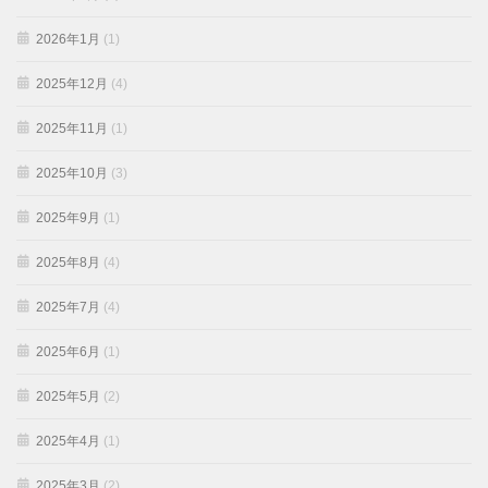
2026年1月
(1)
2025年12月
(4)
2025年11月
(1)
2025年10月
(3)
2025年9月
(1)
2025年8月
(4)
2025年7月
(4)
2025年6月
(1)
2025年5月
(2)
2025年4月
(1)
2025年3月
(2)