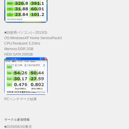
■旧使用パソコン(～2013/3)
OS:WindowsXP Home ServicePack3
CPU:Pentium4 3.2GHz
Memory:DDR 2GB
HDD:SATA 200GB
PCベンチマーク結果
サークル参加情報
■2026/08/16/東京