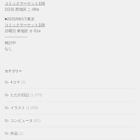
コミックマーケット108
2日目 西地区 こ-06a
■2025/08/17/東京
コミックマーケット106
日曜日 東地区 オ-51a
——————
検討中
なし
カテゴリー
4コマ
(3)
ただの日記
(1,370)
イラスト
(1,058)
コンピュータ
(81)
作品
(1)