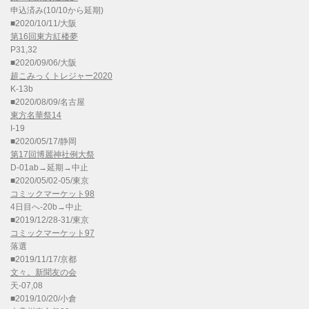
申込済み(10/10から延期)
■2020/10/11/大阪
第16回東方紅楼夢
P31,32
■2020/09/06/大阪
超こみっくトレジャー2020
K-13b
■2020/08/09/名古屋
東方名華祭14
I-19
■2020/05/17/静岡
第17回博麗神社例大祭
D-01ab→延期→中止
■2020/05/02-05/東京
コミックマーケット98
4日目へ-20b→中止
■2019/12/28-31/東京
コミックマーケット97
落選
■2019/11/17/京都
文々。新聞友の会
天-07,08
■2019/10/20/小倉