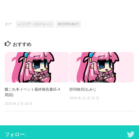
タグ:
レミリア・スカーレット
東方PROJECT
おすすめ
艦これ冬イベント最終報告書(E-4
[658枚目]もみじ
周回)
2019 年 12 月 21 日
2015 年 2 月 20 日
フォロー: