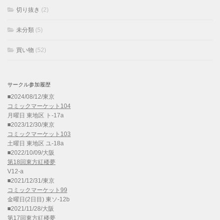
切り抜き
(2)
未分類
(5)
買い物
(52)
サークル参加履歴
■2024/08/12/東京
コミックマーケット104
月曜日 東地区 ト-17a
■2023/12/30/東京
コミックマーケット103
土曜日 東地区 ユ-18a
■2022/10/09/大阪
第18回東方紅楼夢
V12-a
■2021/12/31/東京
コミックマーケット99
金曜日(2日目) 東ソ-12b
■2021/11/28/大阪
第17回東方紅楼夢