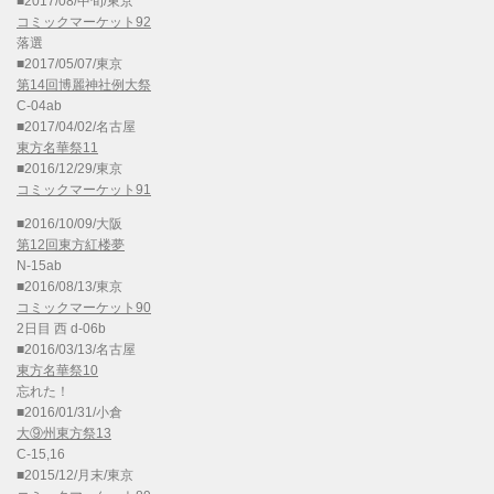
■2017/08/中旬/東京
コミックマーケット92
落選
■2017/05/07/東京
第14回博麗神社例大祭
C-04ab
■2017/04/02/名古屋
東方名華祭11
■2016/12/29/東京
コミックマーケット91
■2016/10/09/大阪
第12回東方紅楼夢
N-15ab
■2016/08/13/東京
コミックマーケット90
2日目 西 d-06b
■2016/03/13/名古屋
東方名華祭10
忘れた！
■2016/01/31/小倉
大⑨州東方祭13
C-15,16
■2015/12/月末/東京