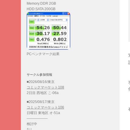
Memory:DDR 2GB
HDD:SATA 200GB
PCベンチマーク結果
サークル参加情報
■2026/08/16/東京
コミックマーケット108
2日目 西地区 こ-06a
■2025/08/17/東京
コミックマーケット106
日曜日 東地区 オ-51a
——————
検討中
なし