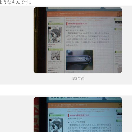
ようなもんです。
第3世代