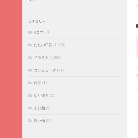
カテゴリー
4コマ
(3)
ただの日記
(1,370)
イラスト
(1,058)
コンピュータ
(81)
2
作品
(1)
切り抜き
(2)
未分類
(5)
買い物
(52)