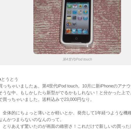
第4世代iPod touch
■とうとう
買っちゃいましたぁ、第4世代iPod touch。10月に新iPhoneのア
そうな中、もしかしたら新型がでるかもしれない！と分かった上で
で買っちゃいました。送料込みで23,000円なり。
全体的にちょっと薄いとか軽いとか、発売して1年経つような機
なんかつまらないのなんのって。
とりあえず驚いたのが画面の緻密さ！これだけで新しいの買った