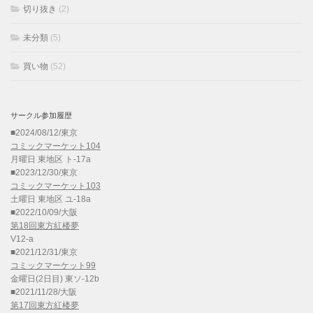
切り抜き
(2)
未分類
(5)
買い物
(52)
サークル参加履歴
■2024/08/12/東京
コミックマーケット104
月曜日 東地区 ト-17a
■2023/12/30/東京
コミックマーケット103
土曜日 東地区 ユ-18a
■2022/10/09/大阪
第18回東方紅楼夢
V12-a
■2021/12/31/東京
コミックマーケット99
金曜日(2日目) 東ソ-12b
■2021/11/28/大阪
第17回東方紅楼夢