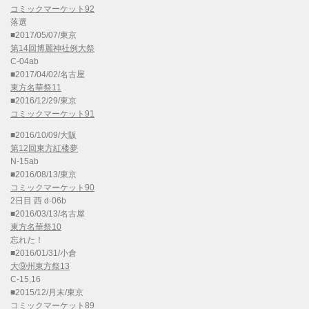
コミックマーケット92
落選
■2017/05/07/東京
第14回博麗神社例大祭
C-04ab
■2017/04/02/名古屋
東方名華祭11
■2016/12/29/東京
コミックマーケット91
■2016/10/09/大阪
第12回東方紅楼夢
N-15ab
■2016/08/13/東京
コミックマーケット90
2日目 西 d-06b
■2016/03/13/名古屋
東方名華祭10
忘れた！
■2016/01/31/小倉
大⑨州東方祭13
C-15,16
■2015/12/月末/東京
コミックマーケット89