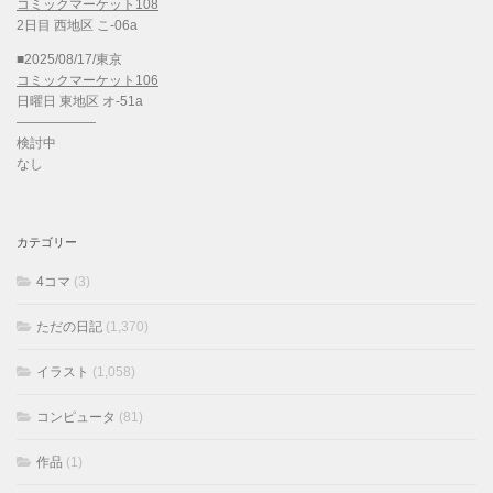
コミックマーケット108
2日目 西地区 こ-06a
■2025/08/17/東京
コミックマーケット106
日曜日 東地区 オ-51a
——————
検討中
なし
カテゴリー
4コマ
(3)
ただの日記
(1,370)
イラスト
(1,058)
コンピュータ
(81)
作品
(1)