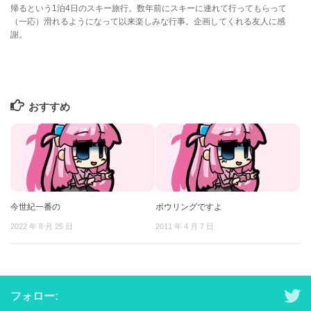
帰るという1泊4日のスキー旅行。数年前にスキーに連れて行ってもらって
（一応）滑れるようになって以来楽しみな行事。企画してくれる友人に感
謝。
おすすめ
今世紀一番の
ボウリングですよ
2022 年 8 月 25 日
2011 年 4 月 7 日
フォロー: