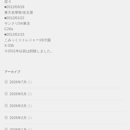
霊-1
■2012/03/18
東方名華祭/名古屋
■2012/01/22
サンクリ54/東京
C26a
■2012/01/15
こみっく☆トレジャー19/大阪
X-33b
※2011年以前は削除しました。
アーカイブ
2026年7月
(1)
2026年5月
(2)
2026年3月
(1)
2026年2月
(1)
2026年1月
(1)