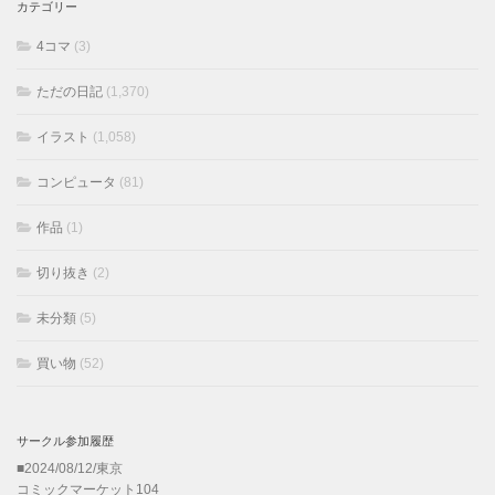
カテゴリー
4コマ
(3)
ただの日記
(1,370)
イラスト
(1,058)
コンピュータ
(81)
作品
(1)
切り抜き
(2)
未分類
(5)
買い物
(52)
サークル参加履歴
■2024/08/12/東京
コミックマーケット104