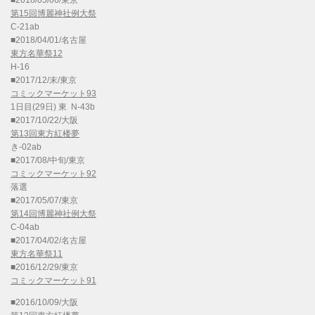
第15回博麗神社例大祭
C-21ab
■2018/04/01/名古屋
東方名華祭12
H-16
■2017/12/末/東京
コミックマーケット93
1日目(29日) 東 N-43b
■2017/10/22/大阪
第13回東方紅楼夢
き-02ab
■2017/08/中旬/東京
コミックマーケット92
落選
■2017/05/07/東京
第14回博麗神社例大祭
C-04ab
■2017/04/02/名古屋
東方名華祭11
■2016/12/29/東京
コミックマーケット91
■2016/10/09/大阪