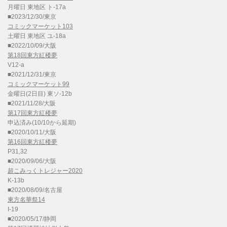
月曜日 東地区 ト-17a
■2023/12/30/東京
コミックマーケット103
土曜日 東地区 ユ-18a
■2022/10/09/大阪
第18回東方紅楼夢
V12-a
■2021/12/31/東京
コミックマーケット99
金曜日(2日目) 東ソ-12b
■2021/11/28/大阪
第17回東方紅楼夢
申込済み(10/10から延期)
■2020/10/11/大阪
第16回東方紅楼夢
P31,32
■2020/09/06/大阪
超こみっくトレジャー2020
K-13b
■2020/08/09/名古屋
東方名華祭14
I-19
■2020/05/17/静岡