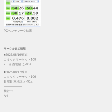
PCベンチマーク結果
サークル参加情報
■2026/08/16/東京
コミックマーケット108
2日目 西地区 こ-06a
■2025/08/17/東京
コミックマーケット106
日曜日 東地区 オ-51a
——————
検討中
なし