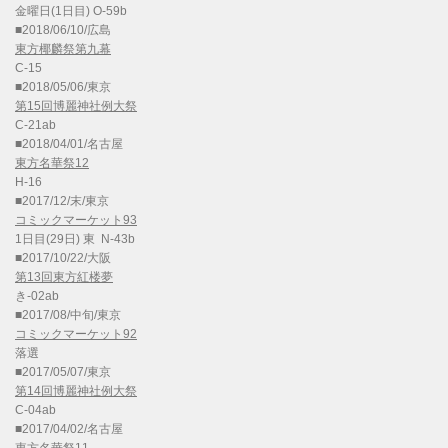
金曜日(1日目) O-59b
■2018/06/10/広島
東方椰麟祭第九幕
C-15
■2018/05/06/東京
第15回博麗神社例大祭
C-21ab
■2018/04/01/名古屋
東方名華祭12
H-16
■2017/12/末/東京
コミックマーケット93
1日目(29日) 東 N-43b
■2017/10/22/大阪
第13回東方紅楼夢
き-02ab
■2017/08/中旬/東京
コミックマーケット92
落選
■2017/05/07/東京
第14回博麗神社例大祭
C-04ab
■2017/04/02/名古屋