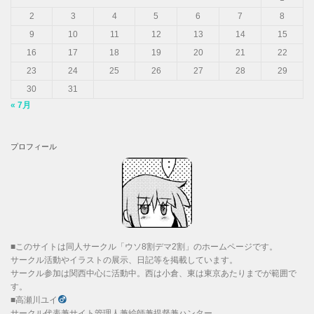
2
3
4
5
6
7
8
9
10
11
12
13
14
15
16
17
18
19
20
21
22
23
24
25
26
27
28
29
30
31
« 7月
プロフィール
■このサイトは同人サークル「ウソ8割デマ2割」のホームページです。
サークル活動やイラストの展示、日記等を掲載しています。
サークル参加は関西中心に活動中。西は小倉、東は東京あたりまでが範囲で
す。
■高瀬川ユイ
サークル代表兼サイト管理人兼絵師兼提督兼ハンター。