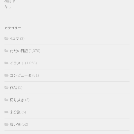
検討中
なし
カテゴリー
4コマ
(3)
ただの日記
(1,370)
イラスト
(1,058)
コンピュータ
(81)
作品
(1)
切り抜き
(2)
未分類
(5)
買い物
(52)