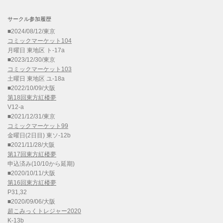
サークル参加履歴
■2024/08/12/東京
コミックマーケット104
月曜日 東地区 ト-17a
■2023/12/30/東京
コミックマーケット103
土曜日 東地区 ユ-18a
■2022/10/09/大阪
第18回東方紅楼夢
V12-a
■2021/12/31/東京
コミックマーケット99
金曜日(2日目) 東ソ-12b
■2021/11/28/大阪
第17回東方紅楼夢
申込済み(10/10から延期)
■2020/10/11/大阪
第16回東方紅楼夢
P31,32
■2020/09/06/大阪
超こみっくトレジャー2020
K-13b