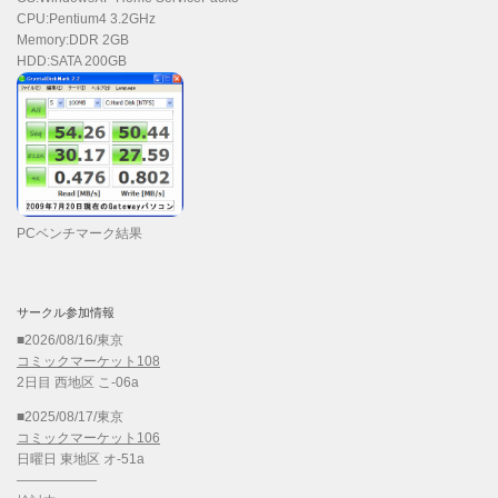
CPU:Pentium4 3.2GHz
Memory:DDR 2GB
HDD:SATA 200GB
PCベンチマーク結果
サークル参加情報
■2026/08/16/東京
コミックマーケット108
2日目 西地区 こ-06a
■2025/08/17/東京
コミックマーケット106
日曜日 東地区 オ-51a
——————