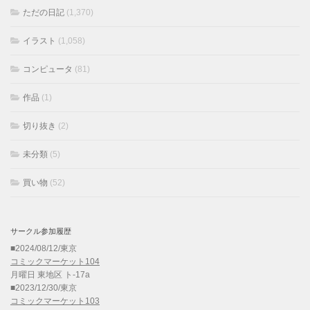
ただの日記
(1,370)
イラスト
(1,058)
コンピュータ
(81)
作品
(1)
切り抜き
(2)
未分類
(5)
買い物
(52)
サークル参加履歴
■2024/08/12/東京
コミックマーケット104
月曜日 東地区 ト-17a
■2023/12/30/東京
コミックマーケット103