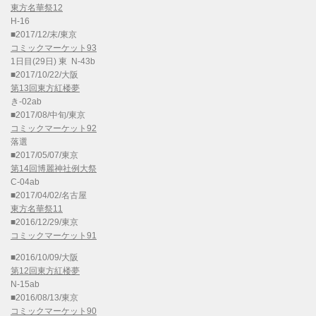
東方名華祭12
H-16
■2017/12/末/東京
コミックマーケット93
1日目(29日) 東 N-43b
■2017/10/22/大阪
第13回東方紅楼夢
き-02ab
■2017/08/中旬/東京
コミックマーケット92
落選
■2017/05/07/東京
第14回博麗神社例大祭
C-04ab
■2017/04/02/名古屋
東方名華祭11
■2016/12/29/東京
コミックマーケット91
■2016/10/09/大阪
第12回東方紅楼夢
N-15ab
■2016/08/13/東京
コミックマーケット90