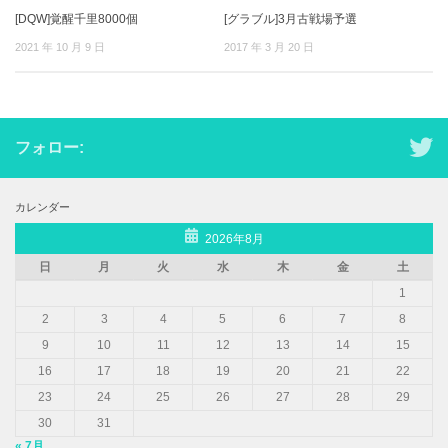
[DQW]覚醒千里8000個
[グラブル]3月古戦場予選
2021 年 10 月 9 日
2017 年 3 月 20 日
フォロー:
カレンダー
2026年8月
日
月
火
水
木
金
土
1
2
3
4
5
6
7
8
9
10
11
12
13
14
15
16
17
18
19
20
21
22
23
24
25
26
27
28
29
30
31
« 7月