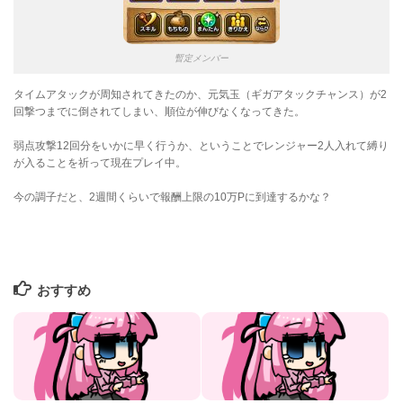
暫定メンバー
タイムアタックが周知されてきたのか、元気玉（ギガアタックチャンス）が2
回撃つまでに倒されてしまい、順位が伸びなくなってきた。
弱点攻撃12回分をいかに早く行うか、ということでレンジャー2人入れて縛り
が入ることを祈って現在プレイ中。
今の調子だと、2週間くらいで報酬上限の10万Pに到達するかな？
おすすめ