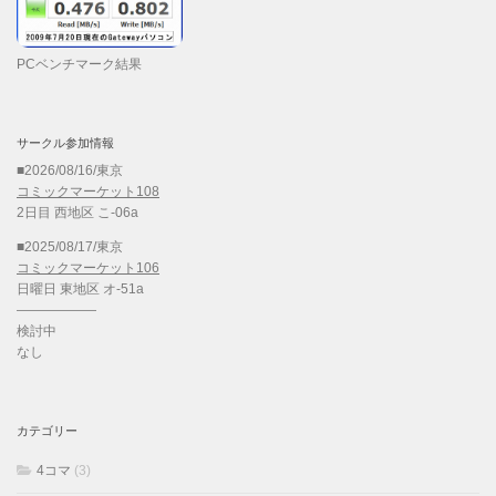
PCベンチマーク結果
サークル参加情報
■2026/08/16/東京
コミックマーケット108
2日目 西地区 こ-06a
■2025/08/17/東京
コミックマーケット106
日曜日 東地区 オ-51a
——————
検討中
なし
カテゴリー
4コマ
(3)