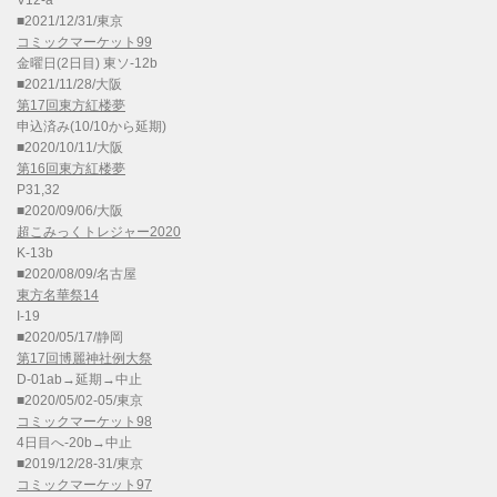
V12-a
■2021/12/31/東京
コミックマーケット99
金曜日(2日目) 東ソ-12b
■2021/11/28/大阪
第17回東方紅楼夢
申込済み(10/10から延期)
■2020/10/11/大阪
第16回東方紅楼夢
P31,32
■2020/09/06/大阪
超こみっくトレジャー2020
K-13b
■2020/08/09/名古屋
東方名華祭14
I-19
■2020/05/17/静岡
第17回博麗神社例大祭
D-01ab→延期→中止
■2020/05/02-05/東京
コミックマーケット98
4日目へ-20b→中止
■2019/12/28-31/東京
コミックマーケット97