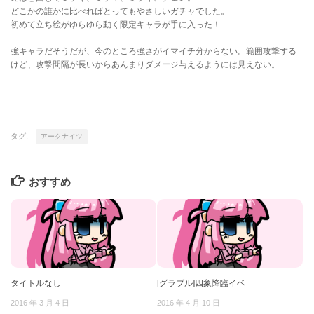
どこかの誰かに比べればとってもやさしいガチャでした。
初めて立ち絵がゆらゆら動く限定キャラが手に入った！
強キャラだそうだが、今のところ強さがイマイチ分からない。範囲攻撃する
けど、攻撃間隔が長いからあんまりダメージ与えるようには見えない。
タグ:
アークナイツ
おすすめ
タイトルなし
[グラブル]四象降臨イベ
2016 年 3 月 4 日
2016 年 4 月 10 日