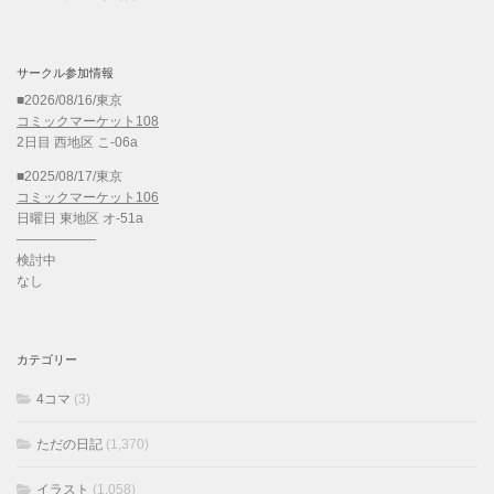
サークル参加情報
■2026/08/16/東京
コミックマーケット108
2日目 西地区 こ-06a
■2025/08/17/東京
コミックマーケット106
日曜日 東地区 オ-51a
——————
検討中
なし
カテゴリー
4コマ
(3)
ただの日記
(1,370)
イラスト
(1,058)