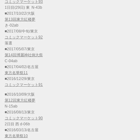
コミックマーケット93
1日目(29日) 東 N-43b
■2017/10/22/大阪
第13回東方紅楼夢
き-02ab
■2017/08/中旬/東京
コミックマーケット92
落選
■2017/05/07/東京
第14回博麗神社例大祭
C-04ab
■2017/04/02/名古屋
東方名華祭11
■2016/12/29/東京
コミックマーケット91
■2016/10/09/大阪
第12回東方紅楼夢
N-15ab
■2016/08/13/東京
コミックマーケット90
2日目 西 d-06b
■2016/03/13/名古屋
東方名華祭10