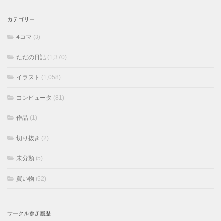
カテゴリー
4コマ
(3)
ただの日記
(1,370)
イラスト
(1,058)
コンピュータ
(81)
作品
(1)
切り抜き
(2)
未分類
(5)
買い物
(52)
サークル参加履歴