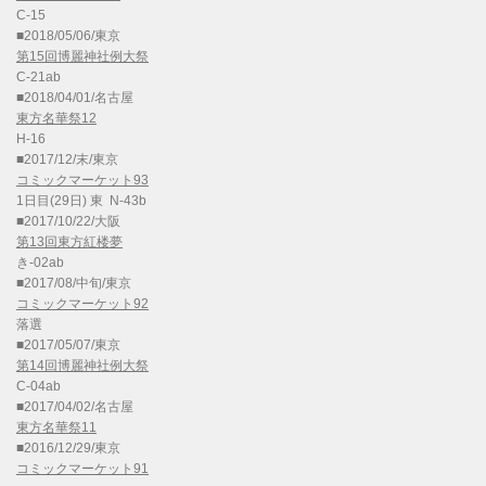
C-15
■2018/05/06/東京
第15回博麗神社例大祭
C-21ab
■2018/04/01/名古屋
東方名華祭12
H-16
■2017/12/末/東京
コミックマーケット93
1日目(29日) 東 N-43b
■2017/10/22/大阪
第13回東方紅楼夢
き-02ab
■2017/08/中旬/東京
コミックマーケット92
落選
■2017/05/07/東京
第14回博麗神社例大祭
C-04ab
■2017/04/02/名古屋
東方名華祭11
■2016/12/29/東京
コミックマーケット91