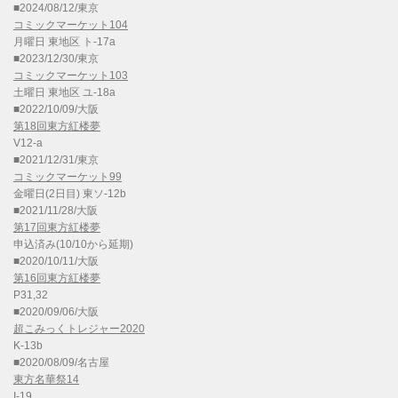
■2024/08/12/東京
コミックマーケット104
月曜日 東地区 ト-17a
■2023/12/30/東京
コミックマーケット103
土曜日 東地区 ユ-18a
■2022/10/09/大阪
第18回東方紅楼夢
V12-a
■2021/12/31/東京
コミックマーケット99
金曜日(2日目) 東ソ-12b
■2021/11/28/大阪
第17回東方紅楼夢
申込済み(10/10から延期)
■2020/10/11/大阪
第16回東方紅楼夢
P31,32
■2020/09/06/大阪
超こみっくトレジャー2020
K-13b
■2020/08/09/名古屋
東方名華祭14
I-19