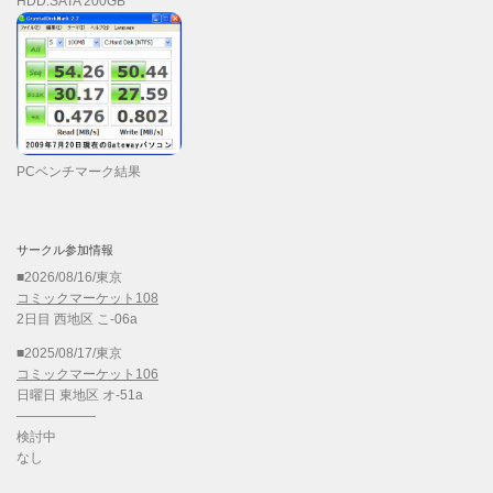
HDD:SATA 200GB
PCベンチマーク結果
サークル参加情報
■2026/08/16/東京
コミックマーケット108
2日目 西地区 こ-06a
■2025/08/17/東京
コミックマーケット106
日曜日 東地区 オ-51a
——————
検討中
なし