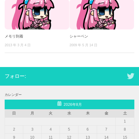
メモリ到着
シャーペン
2013 年 3 月 4 日
2009 年 5 月 14 日
フォロー:
カレンダー
2026年8月
日
月
火
水
木
金
土
1
2
3
4
5
6
7
8
9
10
11
12
13
14
15