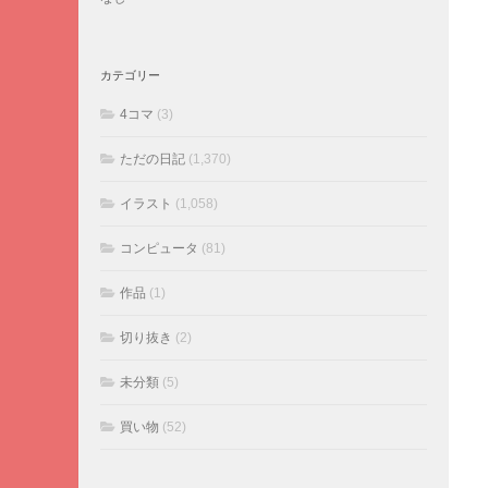
カテゴリー
4コマ
(3)
ただの日記
(1,370)
イラスト
(1,058)
コンピュータ
(81)
作品
(1)
切り抜き
(2)
未分類
(5)
買い物
(52)