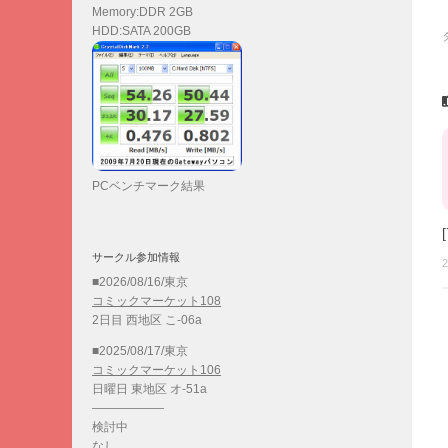
Memory:DDR 2GB
HDD:SATA 200GB
PCベンチマーク結果
サークル参加情報
2
■2026/08/16/東京
コミックマーケット108
2日目 西地区 こ-06a
■2025/08/17/東京
コミックマーケット106
日曜日 東地区 オ-51a
——————
検討中
なし