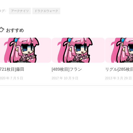
タグ:
アークナイツ
ドラクエウォーク
おすすめ
[721枚目]藤田
[489枚目]フラン
リグル[285枚目
020 年 7 月 5 日
2017 年 10 月 9 日
2013 年 3 月 29 日