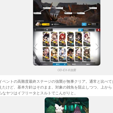
OD-EX-8強襲
イベントの高難度最終ステージの強襲が無事クリア。通常と比べて
えたけど、基本方針はそのまま。対象の雑魚を阻止しつつ、上から
ムなヤツはイフリータとスルトでこんがりと。