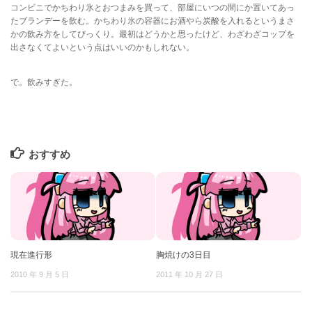
コンビニでかちわり氷とおつまみを買って、部屋にいつの間にか置いてあっ
たブランデーを飲む。かちわり氷の容器にお酒やら炭酸を入れるというまさ
かの飲み方をしてびっくり。最初はどうかと思ったけど、わざわざコップを
出さなくてよいという点はいいのかもしれない。
で。飲みすぎた。
おすすめ
現在進行形
胸焼けの3日目
2010 年 9 月 5 日
2011 年 10 月 27 日