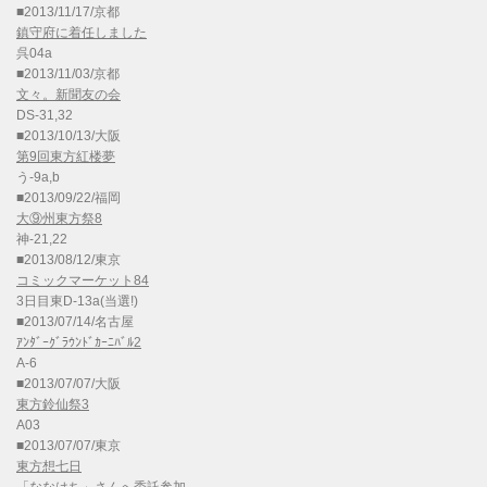
■2013/11/17/京都
鎮守府に着任しました
呉04a
■2013/11/03/京都
文々。新聞友の会
DS-31,32
■2013/10/13/大阪
第9回東方紅楼夢
う-9a,b
■2013/09/22/福岡
大⑨州東方祭8
神-21,22
■2013/08/12/東京
コミックマーケット84
3日目東D-13a(当選!)
■2013/07/14/名古屋
ｱﾝﾀﾞｰｸﾞﾗｳﾝﾄﾞｶｰﾆﾊﾞﾙ2
A-6
■2013/07/07/大阪
東方鈴仙祭3
A03
■2013/07/07/東京
東方想七日