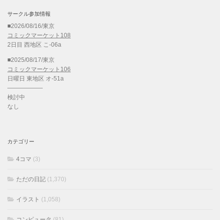
サークル参加情報
■2026/08/16/東京
コミックマーケット108
2日目 西地区 こ-06a
■2025/08/17/東京
コミックマーケット106
日曜日 東地区 オ-51a
——————
検討中
なし
カテゴリー
4コマ
(3)
ただの日記
(1,370)
イラスト
(1,058)
コンピュータ
(81)