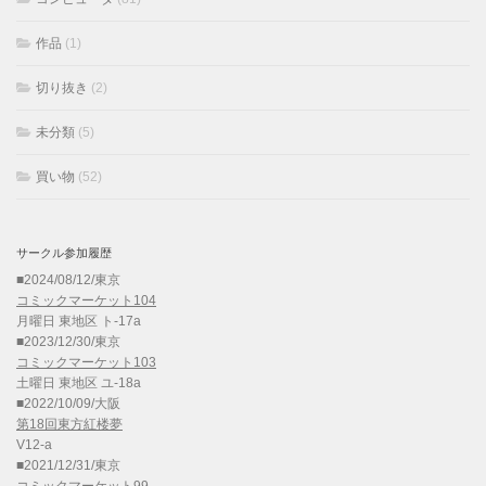
作品
(1)
切り抜き
(2)
未分類
(5)
買い物
(52)
サークル参加履歴
■2024/08/12/東京
コミックマーケット104
月曜日 東地区 ト-17a
■2023/12/30/東京
コミックマーケット103
土曜日 東地区 ユ-18a
■2022/10/09/大阪
第18回東方紅楼夢
V12-a
■2021/12/31/東京