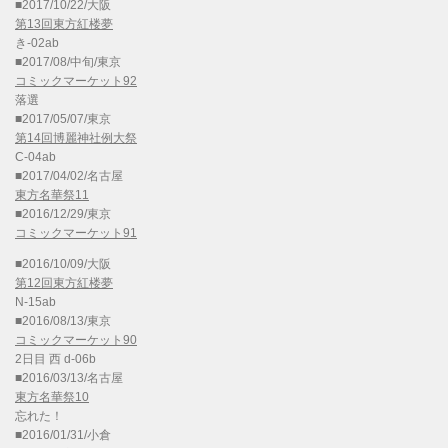
■2017/10/22/大阪
第13回東方紅楼夢
き-02ab
■2017/08/中旬/東京
コミックマーケット92
落選
■2017/05/07/東京
第14回博麗神社例大祭
C-04ab
■2017/04/02/名古屋
東方名華祭11
■2016/12/29/東京
コミックマーケット91
■2016/10/09/大阪
第12回東方紅楼夢
N-15ab
■2016/08/13/東京
コミックマーケット90
2日目 西 d-06b
■2016/03/13/名古屋
東方名華祭10
忘れた！
■2016/01/31/小倉