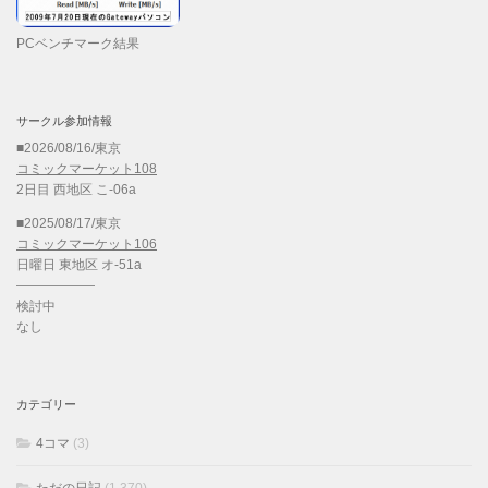
PCベンチマーク結果
サークル参加情報
■2026/08/16/東京
コミックマーケット108
2日目 西地区 こ-06a
■2025/08/17/東京
コミックマーケット106
日曜日 東地区 オ-51a
——————
検討中
なし
カテゴリー
4コマ
(3)
ただの日記
(1,370)