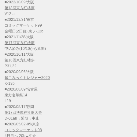
■2022/10/09/大阪
第18回東方紅楼夢
V12-a
■2021/12/31/東京
コミックマーケット99
金曜日(2日目) 東ソ-12b
■2021/11/28/大阪
第17回東方紅楼夢
申込済み(10/10から延期)
■2020/10/11/大阪
第16回東方紅楼夢
P31,32
■2020/09/06/大阪
超こみっくトレジャー2020
K-13b
■2020/08/09/名古屋
東方名華祭14
I-19
■2020/05/17/静岡
第17回博麗神社例大祭
D-01ab→延期→中止
■2020/05/02-05/東京
コミックマーケット98
4日目へ-20b→中止