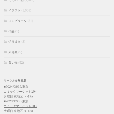
イラスト
(1,058)
コンピュータ
(81)
作品
(1)
切り抜き
(2)
未分類
(5)
買い物
(52)
サークル参加履歴
■2024/08/12/東京
コミックマーケット104
月曜日 東地区 ト-17a
■2023/12/30/東京
コミックマーケット103
土曜日 東地区 ユ-18a