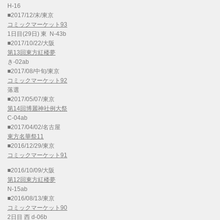
H-16
■2017/12/末/東京
コミックマーケット93
1日目(29日) 東 N-43b
■2017/10/22/大阪
第13回東方紅楼夢
き-02ab
■2017/08/中旬/東京
コミックマーケット92
落選
■2017/05/07/東京
第14回博麗神社例大祭
C-04ab
■2017/04/02/名古屋
東方名華祭11
■2016/12/29/東京
コミックマーケット91
■2016/10/09/大阪
第12回東方紅楼夢
N-15ab
■2016/08/13/東京
コミックマーケット90
2日目 西 d-06b