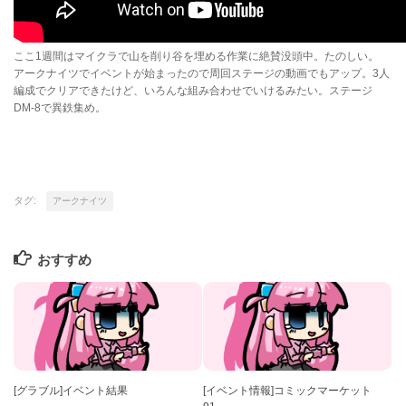
ここ1週間はマイクラで山を削り谷を埋める作業に絶賛没頭中。たのしい。
アークナイツでイベントが始まったので周回ステージの動画でもアップ。3人
編成でクリアできたけど、いろんな組み合わせでいけるみたい。ステージ
DM-8で異鉄集め。
タグ:
アークナイツ
おすすめ
[グラブル]イベント結果
[イベント情報]コミックマーケット