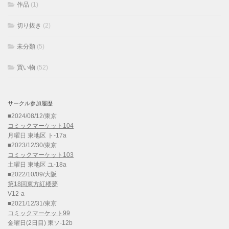
作品
(1)
切り抜き
(2)
未分類
(5)
買い物
(52)
サークル参加履歴
■2024/08/12/東京
コミックマーケット104
月曜日 東地区 ト-17a
■2023/12/30/東京
コミックマーケット103
土曜日 東地区 ユ-18a
■2022/10/09/大阪
第18回東方紅楼夢
V12-a
■2021/12/31/東京
コミックマーケット99
金曜日(2日目) 東ソ-12b