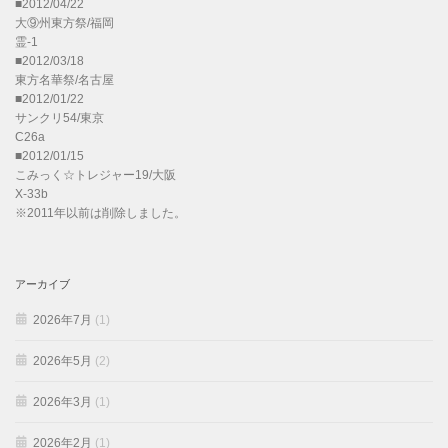
■2012/04/22
大⑨州東方祭/福岡
霊-1
■2012/03/18
東方名華祭/名古屋
■2012/01/22
サンクリ54/東京
C26a
■2012/01/15
こみっく☆トレジャー19/大阪
X-33b
※2011年以前は削除しました。
アーカイブ
2026年7月
(1)
2026年5月
(2)
2026年3月
(1)
2026年2月
(1)