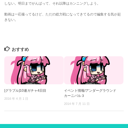
しない。明日までがんばって、それ以降はカンニングしよう。
動画は一応撮ってるけど、ただの総力戦になってきてるので編集する気が起
きない。
おすすめ
[グラブル]10連ガチャ4日目
イベント情報/アンダーグラウンド
カーニバル３
2016 年 4 月 1 日
2014 年 7 月 11 日