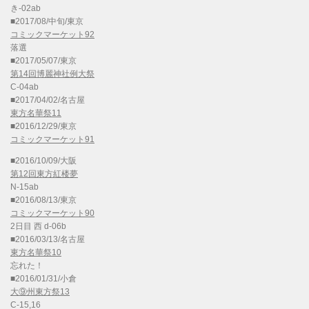
き-02ab
■2017/08/中旬/東京
コミックマーケット92
落選
■2017/05/07/東京
第14回博麗神社例大祭
C-04ab
■2017/04/02/名古屋
東方名華祭11
■2016/12/29/東京
コミックマーケット91
■2016/10/09/大阪
第12回東方紅楼夢
N-15ab
■2016/08/13/東京
コミックマーケット90
2日目 西 d-06b
■2016/03/13/名古屋
東方名華祭10
忘れた！
■2016/01/31/小倉
大⑨州東方祭13
C-15,16