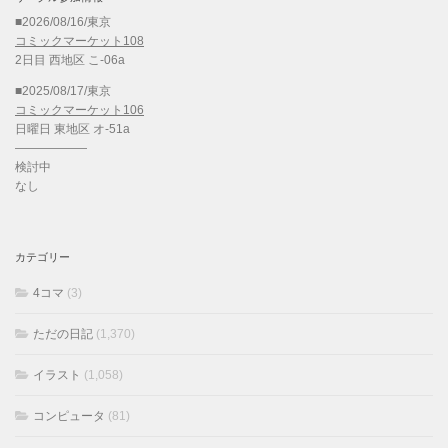
■2026/08/16/東京
コミックマーケット108
2日目 西地区 こ-06a
■2025/08/17/東京
コミックマーケット106
日曜日 東地区 オ-51a
——————
検討中
なし
カテゴリー
4コマ
(3)
ただの日記
(1,370)
イラスト
(1,058)
コンピュータ
(81)