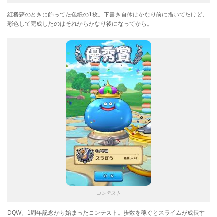
紅楼夢のときに飾ってた色紙の1枚。下書き自体はかなり前に描いてたけど、
彩色して完成したのはそれからかなり後になってから。
コンテスト
DQW。1周年記念から始まったコンテスト。歩数を稼ぐとスライムが成長す