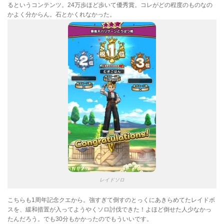
るというコンテンツ。24万歩ほど歩いて優秀賞。コレがどの程度のものなの
かよく分からん。石とかくれなかった。
レイドソロ
こちらも1周年記念クエから。強すぎて倒すのとっくにあきらめてたレイドボ
スを、緩和措置が入ってようやくソロ討伐できた！よほど倒せた人少なかっ
たんだろう。でも30分もかかったのでもういいです。