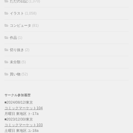
ただの日記
(1,370)
イラスト
(1,058)
コンピュータ
(81)
作品
(1)
切り抜き
(2)
未分類
(5)
買い物
(52)
サークル参加履歴
■2024/08/12/東京
コミックマーケット104
月曜日 東地区 ト-17a
■2023/12/30/東京
コミックマーケット103
土曜日 東地区 ユ-18a