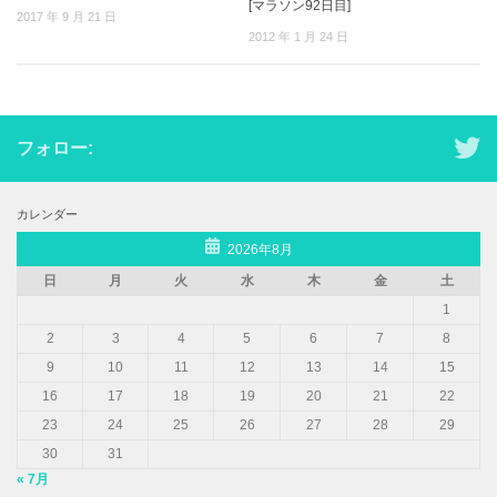
[マラソン92日目]
2017 年 9 月 21 日
2012 年 1 月 24 日
フォロー:
カレンダー
2026年8月
日
月
火
水
木
金
土
1
2
3
4
5
6
7
8
9
10
11
12
13
14
15
16
17
18
19
20
21
22
23
24
25
26
27
28
29
30
31
« 7月