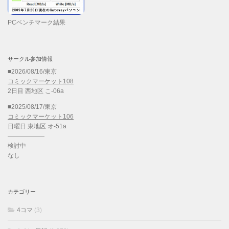
PCベンチマーク結果
サークル参加情報
■2026/08/16/東京
コミックマーケット108
2日目 西地区 こ-06a
■2025/08/17/東京
コミックマーケット106
日曜日 東地区 オ-51a
——————
検討中
なし
カテゴリー
4コマ
(3)