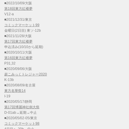
■2022/10/09/大阪
第18回東方紅楼夢
V12-a
■2021/12/31/東京
コミックマーケット99
金曜日(2日目) 東ソ-12b
■2021/11/28/大阪
第17回東方紅楼夢
申込済み(10/10から延期)
■2020/10/11/大阪
第16回東方紅楼夢
P31,32
■2020/09/06/大阪
超こみっくトレジャー2020
K-13b
■2020/08/09/名古屋
東方名華祭14
I-19
■2020/05/17/静岡
第17回博麗神社例大祭
D-01ab→延期→中止
■2020/05/02-05/東京
コミックマーケット98