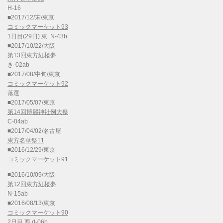
H-16
■2017/12/末/東京
コミックマーケット93
1日目(29日) 東 N-43b
■2017/10/22/大阪
第13回東方紅楼夢
き-02ab
■2017/08/中旬/東京
コミックマーケット92
落選
■2017/05/07/東京
第14回博麗神社例大祭
C-04ab
■2017/04/02/名古屋
東方名華祭11
■2016/12/29/東京
コミックマーケット91
■2016/10/09/大阪
第12回東方紅楼夢
N-15ab
■2016/08/13/東京
コミックマーケット90
2日目 西 d-06b