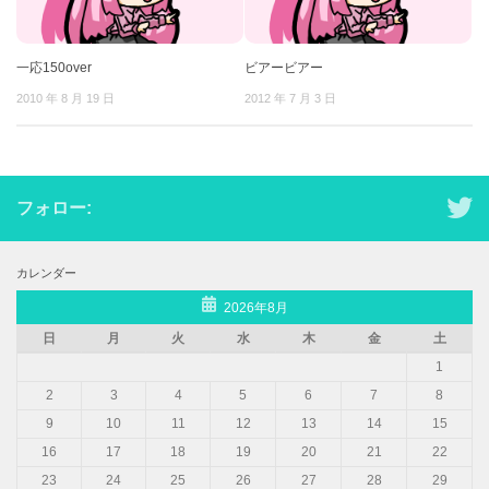
一応150over
ビアービアー
2010 年 8 月 19 日
2012 年 7 月 3 日
フォロー:
カレンダー
2026年8月
日
月
火
水
木
金
土
1
2
3
4
5
6
7
8
9
10
11
12
13
14
15
16
17
18
19
20
21
22
23
24
25
26
27
28
29