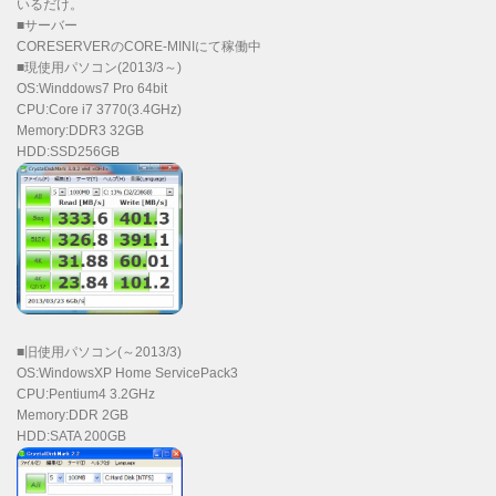
いるだけ。
■サーバー
CORESERVERのCORE-MINIにて稼働中
■現使用パソコン(2013/3～)
OS:Winddows7 Pro 64bit
CPU:Core i7 3770(3.4GHz)
Memory:DDR3 32GB
HDD:SSD256GB
■旧使用パソコン(～2013/3)
OS:WindowsXP Home ServicePack3
CPU:Pentium4 3.2GHz
Memory:DDR 2GB
HDD:SATA 200GB