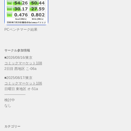
PCベンチマーク結果
サークル参加情報
■2026/08/16/東京
コミックマーケット108
2日目 西地区 こ-06a
■2025/08/17/東京
コミックマーケット106
日曜日 東地区 オ-51a
——————
検討中
なし
カテゴリー