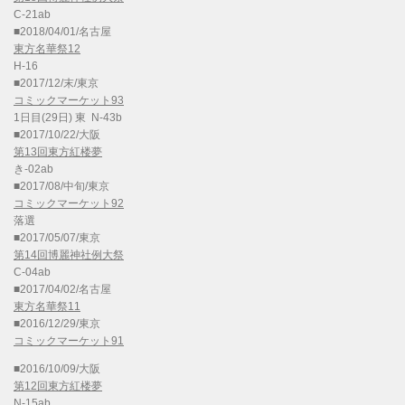
C-21ab
■2018/04/01/名古屋
東方名華祭12
H-16
■2017/12/末/東京
コミックマーケット93
1日目(29日) 東 N-43b
■2017/10/22/大阪
第13回東方紅楼夢
き-02ab
■2017/08/中旬/東京
コミックマーケット92
落選
■2017/05/07/東京
第14回博麗神社例大祭
C-04ab
■2017/04/02/名古屋
東方名華祭11
■2016/12/29/東京
コミックマーケット91
■2016/10/09/大阪
第12回東方紅楼夢
N-15ab