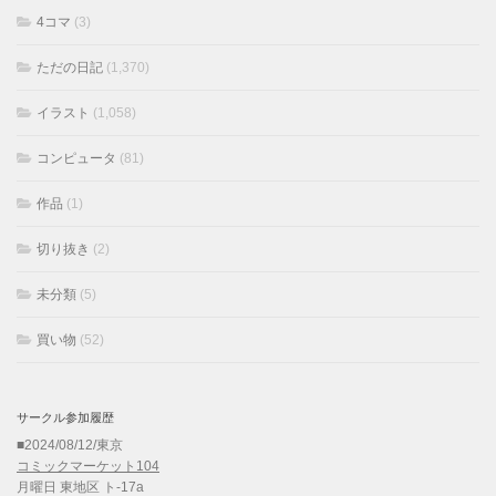
4コマ
(3)
ただの日記
(1,370)
イラスト
(1,058)
コンピュータ
(81)
作品
(1)
切り抜き
(2)
未分類
(5)
買い物
(52)
サークル参加履歴
■2024/08/12/東京
コミックマーケット104
月曜日 東地区 ト-17a