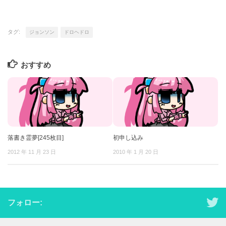
タグ:
ジョンソン
ドロヘドロ
おすすめ
落書き霊夢[245枚目]
初申し込み
2012 年 11 月 23 日
2010 年 1 月 20 日
フォロー: