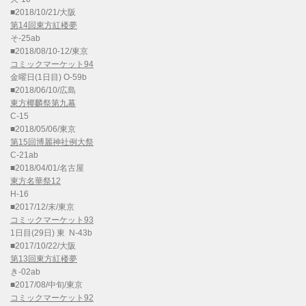
■2018/10/21/大阪
第14回東方紅楼夢
そ-25ab
■2018/08/10-12/東京
コミックマーケット94
金曜日(1日目) O-59b
■2018/06/10/広島
東方椰麟祭第九幕
C-15
■2018/05/06/東京
第15回博麗神社例大祭
C-21ab
■2018/04/01/名古屋
東方名華祭12
H-16
■2017/12/末/東京
コミックマーケット93
1日目(29日) 東 N-43b
■2017/10/22/大阪
第13回東方紅楼夢
き-02ab
■2017/08/中旬/東京
コミックマーケット92