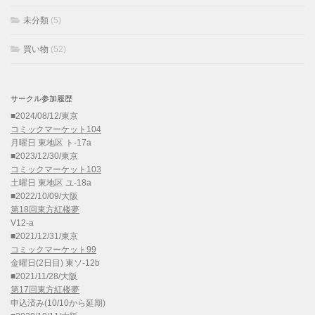
未分類
(5)
買い物
(52)
サークル参加履歴
■2024/08/12/東京
コミックマーケット104
月曜日 東地区 ト-17a
■2023/12/30/東京
コミックマーケット103
土曜日 東地区 ユ-18a
■2022/10/09/大阪
第18回東方紅楼夢
V12-a
■2021/12/31/東京
コミックマーケット99
金曜日(2日目) 東ソ-12b
■2021/11/28/大阪
第17回東方紅楼夢
申込済み(10/10から延期)