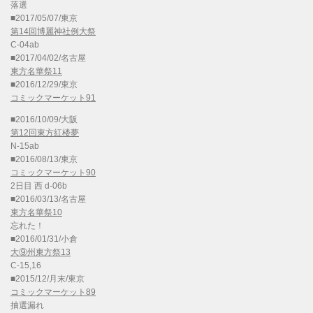
落選
■2017/05/07/東京
第14回博麗神社例大祭
C-04ab
■2017/04/02/名古屋
東方名華祭11
■2016/12/29/東京
コミックマーケット91
■2016/10/09/大阪
第12回東方紅楼夢
N-15ab
■2016/08/13/東京
コミックマーケット90
2日目 西 d-06b
■2016/03/13/名古屋
東方名華祭10
忘れた！
■2016/01/31/小倉
大⑨州東方祭13
C-15,16
■2015/12/月末/東京
コミックマーケット89
抽選漏れ