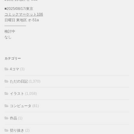
■2025/08/17/東京
コミックマーケット106
日曜日 東地区 オ-51a
——————
検討中
なし
カテゴリー
4コマ
(3)
ただの日記
(1,370)
イラスト
(1,058)
コンピュータ
(81)
作品
(1)
切り抜き
(2)